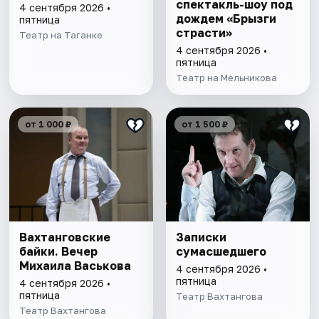
спектакль-шоу под
4 сентября 2026 •
дождем «Брызги
пятница
страсти»
Театр на Таганке
4 сентября 2026 •
пятница
Театр на Мельникова
от 1 000 ₽
от 1 500 ₽
Вахтанговские
Записки
байки. Вечер
сумасшедшего
Михаила Васькова
4 сентября 2026 •
пятница
4 сентября 2026 •
пятница
Театр Вахтангова
Театр Вахтангова