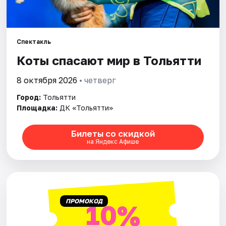
Площадки
Артисты
Спектакль
Рейтинги
Коты спасают мир в Тольятти
8 октября 2026
• четверг
Город:
Тольятти
Площадка:
ДК «Тольятти»
Билеты со скидкой
на Яндекс Афише
ПРОМОКОД
10%