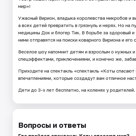
мир»!
Ужасный Вирион, владыка королевства микробов и ви
а всех детей превратить в грязнуль и нерях. Но на
медицины Док и блогер Тик. В борьбе за здоровый и
ними отправятся на поиски коварного Вириона и его 
Веселое шоу напомнит детям и взрослым о нужных и
спецэффектами, приключениями, и конечно же, заба
Приходите на спектакль «спектакль «Коты спасают 
впечатлениями, которые создадут вам отличное нас
Дети до 3-х лет бесплатно, на коленях у родителей.
Вопросы и ответы
Где пройдет спектакль Коты спасают мир?