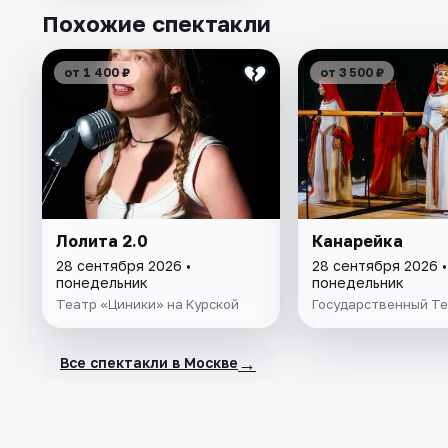
Похожие спектакли
от 1 400 ₽
от 3 500 ₽
Лолита 2.0
Канарейка
28 сентября 2026 •
28 сентября 2026 •
понедельник
понедельник
Театр «Циники» на Курской
Государственный Те
→
Все спектакли в Москве