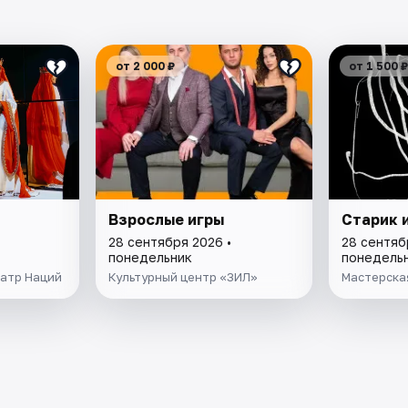
от 2 000 ₽
от 1 500 ₽
Взрослые игры
Старик 
28 сентября 2026 •
28 сентяб
понедельник
понедель
атр Наций
Культурный центр «ЗИЛ»
Мастерска