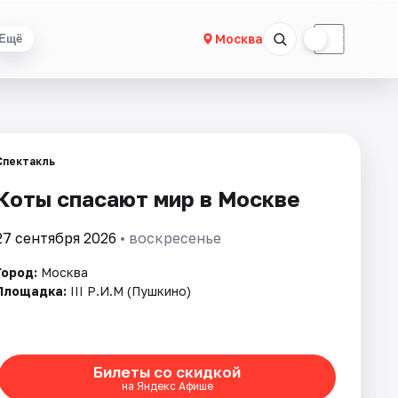
☀
☾
Москва
Ещё
Спектакль
Коты спасают мир в Москве
27 сентября 2026
• воскресенье
Город:
Москва
Площадка:
III Р.И.М (Пушкино)
Билеты со скидкой
на Яндекс Афише