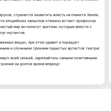
русов, стремится захватить власть на планете Земля,
 пути злодейских замыслов отважно встают профессор
 чистый мир им помогут зрители, которые вместе с
слуг-мутантов.
 важных вещах, при этом удивит и порадует
вными и сложными трюками пушистых артистов театра!
мир!» всей семьей, заряжайтесь самыми позитивными
троение на долгое время вперед!