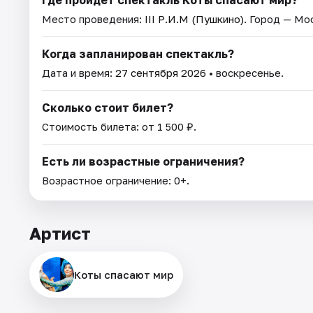
Место проведения:
III Р.И.М (Пушкино)
. Город — Мо
Когда запланирован спектакль?
Дата и время:
27 сентября 2026
• воскресенье.
Сколько стоит билет?
Стоимость билета: от 1 500 ₽.
Есть ли возрастные ограничения?
Возрастное ограничение: 0+.
Артист
Коты спасают мир