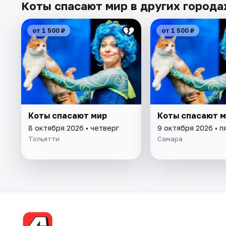
Коты спасают мир в других города
от 1 500 ₽
от 1 500 ₽
Коты спасают мир
Коты спасают 
8 октября 2026 • четверг
9 октября 2026 • п
Тольятти
Самара