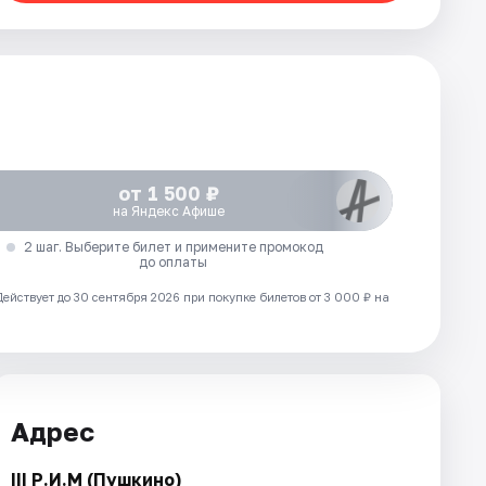
от 1 500 ₽
на Яндекс Афише
2 шаг. Выберите билет и примените промокод
до оплаты
Действует до 30 сентября 2026 при покупке билетов от 3 000 ₽ на
Адрес
III Р.И.М (Пушкино)