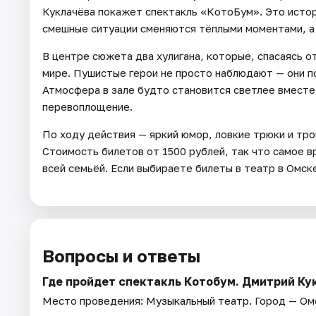
Куклачёва покажет спектакль «КотоБум». Это истори
смешные ситуации сменяются тёплыми моментами, а
В центре сюжета два хулигана, которые, спасаясь о
мире. Пушистые герои не просто наблюдают — они п
Атмосфера в зале будто становится светлее вместе
перевоплощение.
По ходу действия — яркий юмор, ловкие трюки и тро
Стоимость билетов от 1500 рублей, так что самое в
всей семьёй. Если выбираете билеты в театр в Омск
Вопросы и ответы
Где пройдет спектакль Котобум. Дмитрий Ку
Место проведения:
Музыкальный театр
. Город — Ом