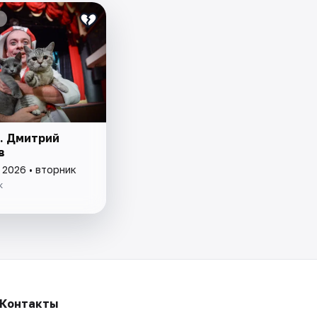
. Дмитрий
в
 2026 • вторник
к
Контакты