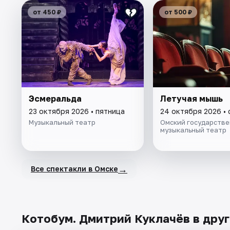
от 450 ₽
от 500 ₽
Эсмеральда
Летучая мышь
23 октября 2026 • пятница
24 октября 2026 •
Музыкальный театр
Омский государств
музыкальный театр
→
Все спектакли в Омске
Котобум. Дмитрий Куклачёв в друг