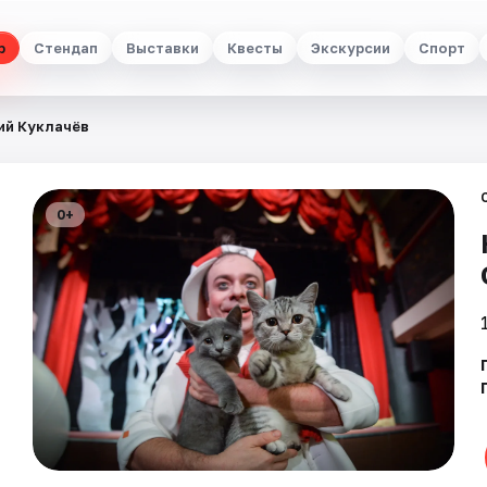
р
Стендап
Выставки
Квесты
Экскурсии
Спорт
ий Куклачёв
0+