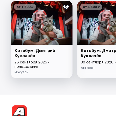
от 1 500 ₽
от 1 500 ₽
Котобум. Дмитрий
Котобум. Дмит
Куклачёв
Куклачёв
28 сентября 2026 •
30 сентября 2026 
понедельник
Ангарск
Иркутск