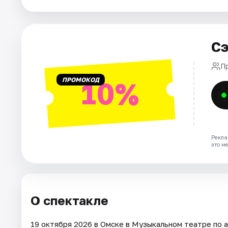
Города
Сэ
Площадки
П
Артисты
ПРОМОКОД
10%
Рейтинги
Рекла
это м
О спектакле
19 октября 2026 в Омске в Музыкальном театре по а