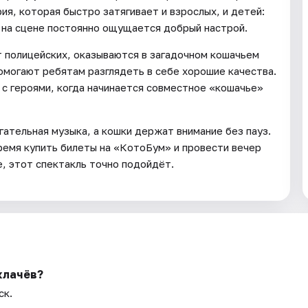
я, которая быстро затягивает и взрослых, и детей:
 на сцене постоянно ощущается добрый настрой.
т полицейских, оказываются в загадочном кошачьем
омогают ребятам разглядеть в себе хорошие качества.
 с героями, когда начинается совместное «кошачье»
гательная музыка, а кошки держат внимание без пауз.
ремя купить билеты на «КотоБум» и провести вечер
е, этот спектакль точно подойдёт.
клачёв?
ск.