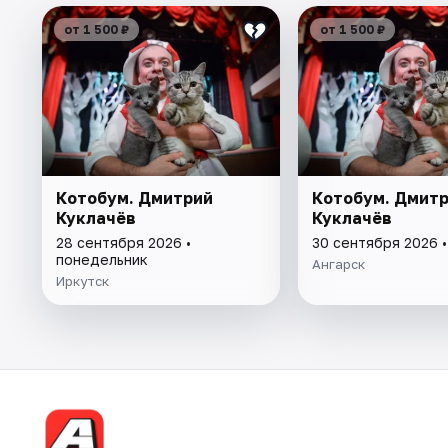
от 1 500 ₽
от 1 500 ₽
Котобум. Дмитрий
Котобум. Дмит
Куклачёв
Куклачёв
28 сентября 2026 •
30 сентября 2026 
понедельник
Ангарск
Иркутск