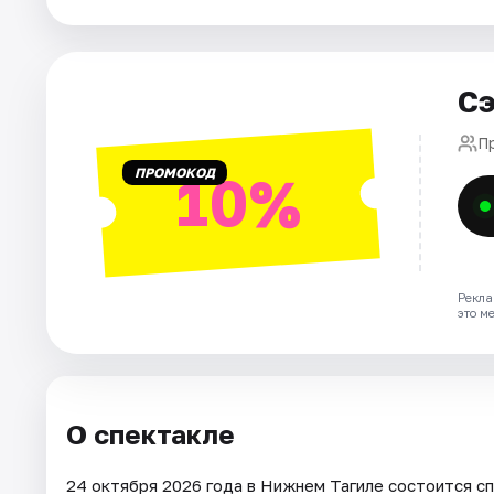
Рейтинги
Сэ
П
ПРОМОКОД
10%
Рекла
это м
О спектакле
24 октября 2026 года в Нижнем Тагиле состоится 