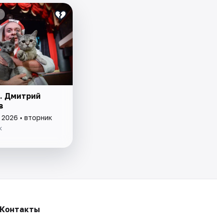
. Дмитрий
в
 2026 • вторник
к
Контакты