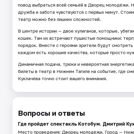
повод выбраться всей семьёй в Дворец молодёжи. Н
дружба и забота чувствуются с первых минут. Стоим
театр можно без лишних сложностей.
В центре истории — двое хулиганов, которые, убега
кошек. Там их встречают пушистые помощники: тер
порядок. Вместе с героями зрители будут смотреть 
каждом есть хорошие качества, которые просто ну
Динамичная подача, трюки и невероятная энергетик
билеты в театр в Нижнем Тагиле на событие, где с
Куклачёва точно стоит вашего внимания.
Вопросы и ответы
Где пройдет спектакль Котобум. Дмитрий Ку
Место проведения:
Дворец молодёжи
. Город — Ниж