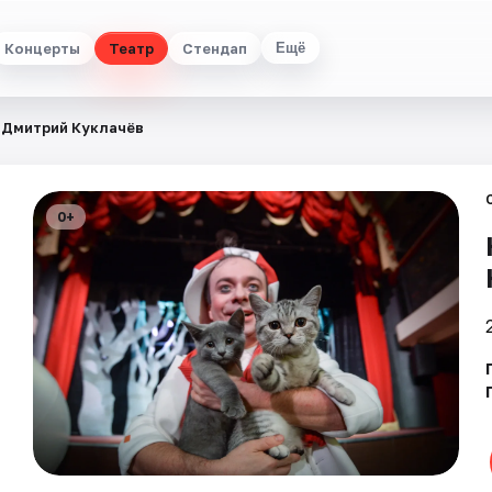
Концерты
Театр
Стендап
Ещё
 Дмитрий Куклачёв
0+