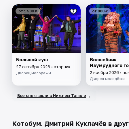
от 1 500 ₽
от 900 ₽
Большой куш
Волшебник
Изумрудного г
27 октября 2026 • вторник
2 ноября 2026 • п
Дворец молодёжи
Дворец молодёжи
→
Все спектакли в Нижнем Тагиле
Котобум. Дмитрий Куклачёв в друг