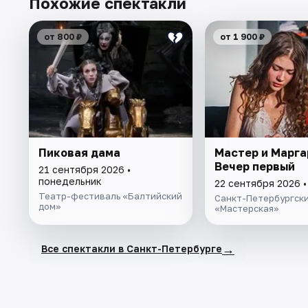
Похожие спектакли
от 800 ₽
от 1 900 ₽
Пиковая дама
Мастер и Марга
Вечер первый
21 сентября 2026 •
понедельник
22 сентября 2026 •
Театр-фестиваль «Балтийский
Санкт-Петербургски
дом»
«Мастерская»
→
Все спектакли в Санкт-Петербурге