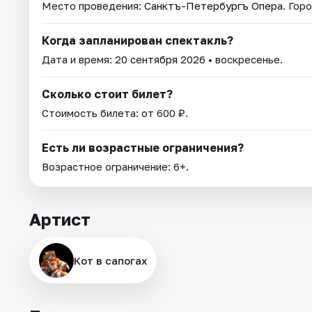
Место проведения:
Санктъ-Петербургъ Опера
. Гор
Когда запланирован спектакль?
Дата и время:
20 сентября 2026
• воскресенье.
Сколько стоит билет?
Стоимость билета: от 600 ₽.
Есть ли возрастные ограничения?
Возрастное ограничение: 6+.
Артист
Кот в сапогах