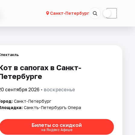
☀
☾
Санкт-Петербург
Спектакль
Кот в сапогах в Санкт-
Петербурге
20 сентября 2026
• воскресенье
Город:
Санкт-Петербург
Площадка:
Санктъ-Петербургъ Опера
Билеты со скидкой
на Яндекс Афише