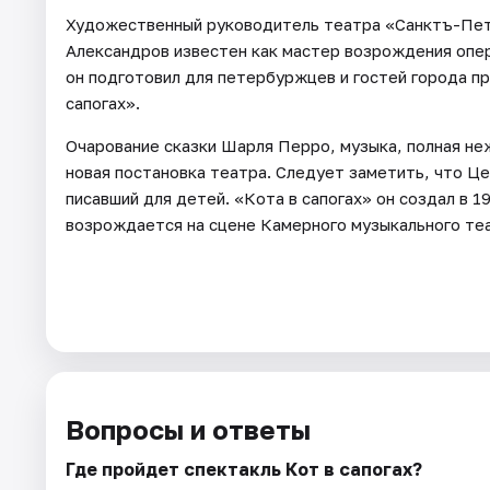
Художественный руководитель театра «Санктъ-Пет
Александров известен как мастер возрождения опер
он подготовил для петербуржцев и гостей города п
сапогах».
Очарование сказки Шарля Перро, музыка, полная не
новая постановка театра. Следует заметить, что Ц
писавший для детей. «Кота в сапогах» он создал в 1
возрождается на сцене Камерного музыкального те
Вопросы и ответы
Где пройдет спектакль Кот в сапогах?