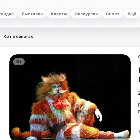
тендап
Выставки
Квесты
Экскурсии
Спорт
Ещё
Кот в сапогах
6+