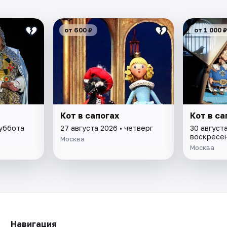
от 600 ₽
от 1 000 ₽
Кот в сапогах
Кот в са
суббота
27 августа 2026 • четверг
30 августа
воскресе
Москва
Москва
Навигация