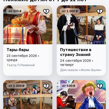
от 300 ₽
от 1 000 ₽
Тары-бары
Путешествие в
страну Знаний
23 сентября 2026 •
среда
24 сентября 2026 •
четверг
Театр Л.Рюминой
Дом сказок «Жили-Были»
от 1 000 ₽
от 500 ₽