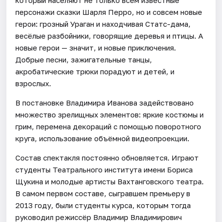
персонажи сказки Шарля Перро, но и совсем новые
герои: грозный Ураган и находчивая Статс-дама,
весёлые разбойники, говорящие деревья и птицы. А
новые герои — значит, и новые приключения.
Добрые песни, зажигательные танцы,
акробатические трюки порадуют и детей, и
взрослых.
В постановке Владимира Иванова задействовано
множество зрелищных элементов: яркие костюмы и
грим, перемена декораций с помощью поворотного
круга, использование объёмной видеопроекции.
Состав спектакля постоянно обновляется. Играют
студенты Театрального института имени Бориса
Щукина и молодые артисты Вахтанговского театра.
В самом первом составе, сыгравшем премьеру в
2013 году, были студенты курса, которым тогда
руководил режиссёр Владимир Владимирович