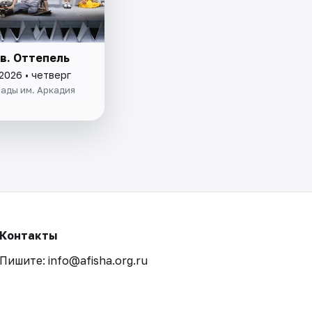
в. Оттепель
2026 • четверг
ады им. Аркадия
Контакты
Пишите: info@afisha.org.ru