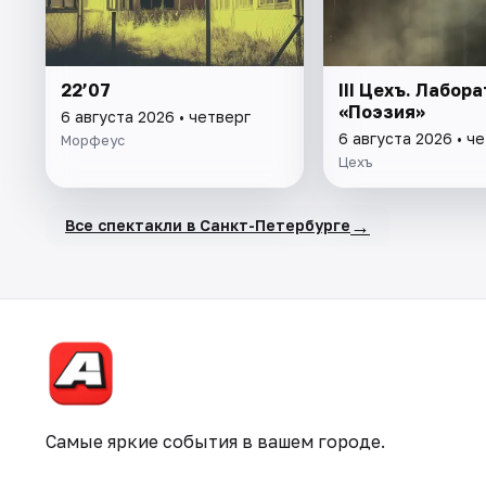
22’07
III Цехъ. Лабор
«Поэзия»
6 августа 2026 • четверг
6 августа 2026 • ч
Морфеус
Цехъ
→
Все спектакли в Санкт-Петербурге
Самые яркие события в вашем городе.