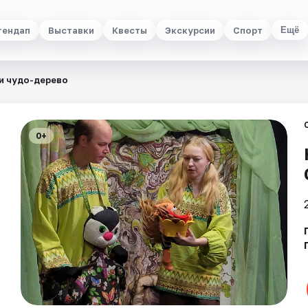
тендап
Выставки
Квесты
Экскурсии
Спорт
Ещё
и чудо-дерево
0+