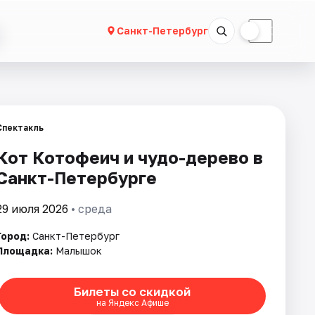
☀
☾
Санкт-Петербург
Спектакль
Кот Котофеич и чудо-дерево в
Санкт-Петербурге
29 июля 2026
• среда
Город:
Санкт-Петербург
Площадка:
Малышок
Билеты со скидкой
на Яндекс Афише