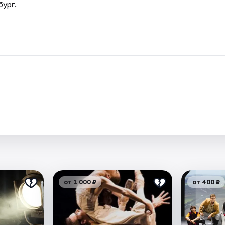
бург.
от 1 000 ₽
от 400 ₽