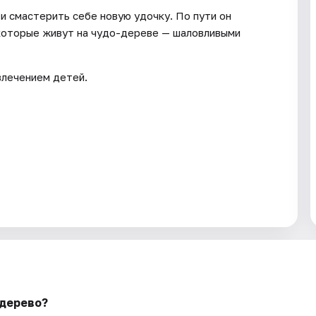
и смастерить себе новую удочку. По пути он
 которые живут на чудо-дереве — шаловливыми
влечением детей.
-дерево?