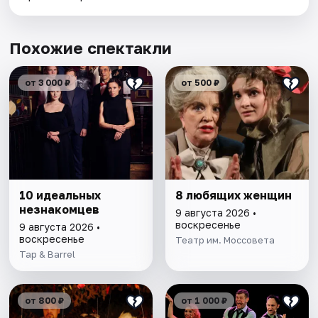
Похожие спектакли
от 3 000 ₽
от 500 ₽
10 идеальных
8 любящих женщин
незнакомцев
9 августа 2026 •
воскресенье
9 августа 2026 •
воскресенье
Театр им. Моссовета
Tap & Barrel
от 800 ₽
от 1 000 ₽