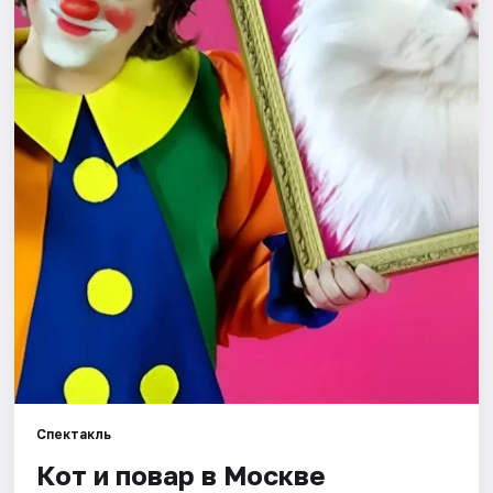
Города
Площадки
Артисты
Рейтинги
Спектакль
Кот и повар в Москве