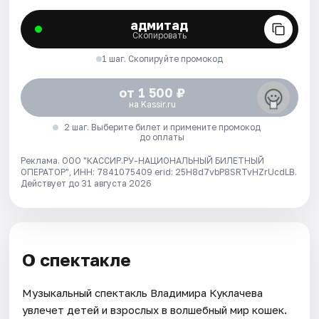
адмитад
Скопировать
1 шаг. Скопируйте промокод
от 1 500 ₽
на Kassir.ru
2 шаг. Выберите билет и примените промокод
до оплаты
Реклама. ООО "КАССИР.РУ-НАЦИОНАЛЬНЫЙ БИЛЕТНЫЙ
ОПЕРАТОР", ИНН: 7841075409 erid: 25H8d7vbP8SRTvHZrUcdLB.
Действует до 31 августа 2026
О спектакле
Музыкальный спектакль Владимира Куклачева
увлечет детей и взрослых в волшебный мир кошек.