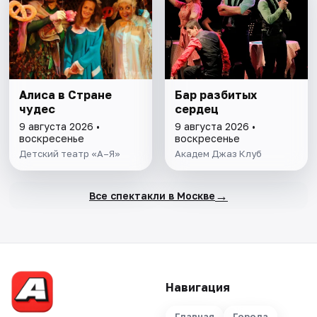
Алиса в Стране
Бар разбитых
чудес
сердец
9 августа 2026 •
9 августа 2026 •
воскресенье
воскресенье
Детский театр «А–Я»
Академ Джаз Клуб
→
Все спектакли в Москве
Навигация
Главная
Города