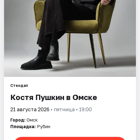
Города
Площадки
Артисты
Рейтинги
Стендап
Костя Пушкин в Омске
21 августа 2026
• пятница • 19:00
Город:
Омск
Площадка:
Рубин