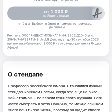
от 1 000 ₽
на Яндекс Афише
2 шаг. Выберите билет и примените промокод
до оплаты
Реклама. ООО "ЯНДЕКС МУЗЫКА", ИНН: 9705121040 erid:
25H8d7vbP8SRTvHZrUcdLB
Действует до 30 сентября 2026
при покупке билетов от 3 000 ₽ на это мероприятие на Яндекс
Афише!
О стендапе
Профессор российского юмора. Становился лучшим
стендап-комиком России, когда это еще не было
мейнстримом — по версии глянцевого журнала. Если
часто смотреть Костю Пушкина, то можно слишком
много понять про жизнь, поэтому он щадит своего