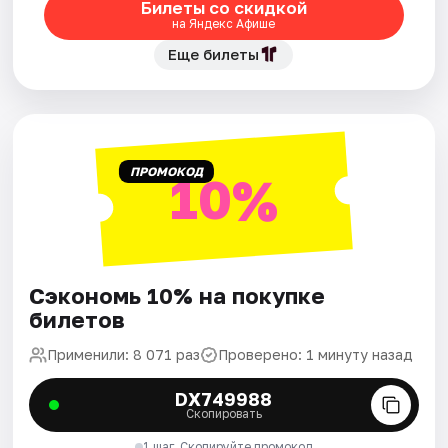
Билеты со скидкой
на Яндекс Афише
Еще билеты
ПРОМОКОД
10%
Сэкономь 10% на покупке
билетов
Применили: 8 071 раз
Проверено: 1 минуту назад
DX749988
Скопировать
1 шаг. Скопируйте промокод