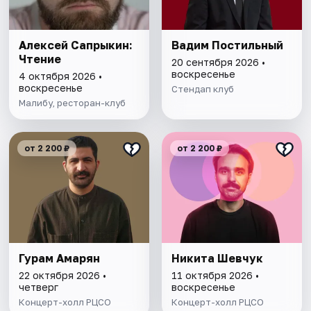
Алексей Сапрыкин:
Вадим Постильный
Чтение
20 сентября 2026 •
воскресенье
4 октября 2026 •
воскресенье
Стендап клуб
Малибу, ресторан-клуб
от 2 200 ₽
от 2 200 ₽
Гурам Амарян
Никита Шевчук
22 октября 2026 •
11 октября 2026 •
четверг
воскресенье
Концерт-холл РЦСО
Концерт-холл РЦСО