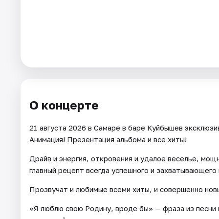
Города
Площадки
Артисты
Рейтинги
О концерте
21 августа 2026 в Самаре в баре Куйбышев эксклюзи
Анимация! Презентация альбома и все хиты!
Драйв и энергия, откровения и удалое веселье, мо
главный рецепт всегда успешного и захватывающего
Прозвучат и любимые всеми хиты, и совершенно нов
«Я люблю свою Родину, вроде бы» — фраза из песни 