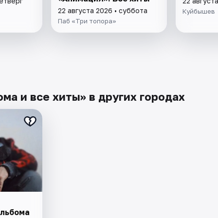
четверг
22 август
22 августа 2026 • суббота
Куйбышев
Паб «Три топора»
ма и все хиты» в других городах
альбома