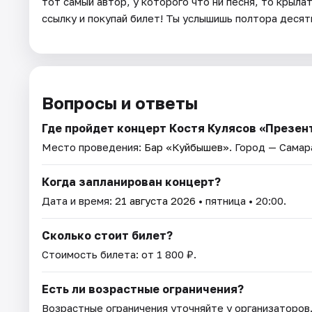
тот самый автор, у которого что ни песня, то крыл
ссылку и покупай билет! Ты услышишь полтора десят
Вопросы и ответы
Где пройдет концерт Костя Кулясов «Презен
Место проведения:
Бар «Куйбышев»
. Город — Самар
Когда запланирован концерт?
Дата и время:
21 августа 2026
• пятница • 20:00.
Сколько стоит билет?
Стоимость билета: от 1 800 ₽.
Есть ли возрастные ограничения?
Возрастные ограничения уточняйте у организаторов