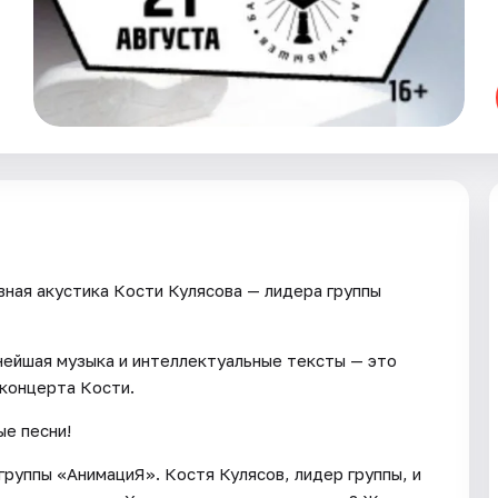
вная акустика Кости Кулясова — лидера группы
щнейшая музыка и интеллектуальные тексты — это
 концерта Кости.
ые песни!
группы «АнимациЯ». Костя Кулясов, лидер группы, и