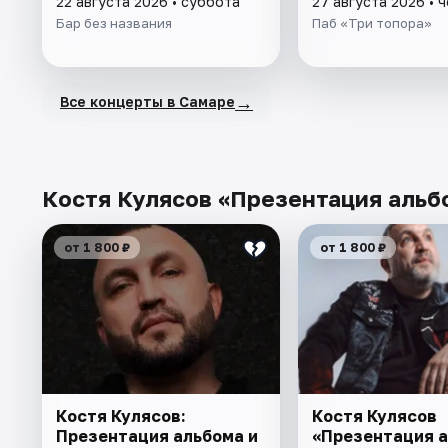
22 августа 2026 • суббота
27 августа 2026 • 
Бар без названия
Паб «Три топора»
→
Все концерты в Самаре
Костя Кулясов «Презентация альбо
от 1 800 ₽
от 1 800 ₽
Костя Кулясов:
Костя Кулясов
Презентация альбома и
«Презентация 