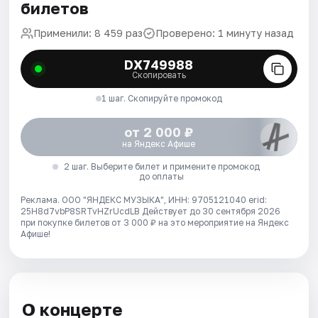
билетов
Применили: 8 459 раз
Проверено: 1 минуту назад
DX749988
Скопировать
1 шаг. Скопируйте промокод
от 2 000 ₽
на Яндекс Афише
2 шаг. Выберите билет и примените промокод
до оплаты
Реклама. ООО "ЯНДЕКС МУЗЫКА", ИНН: 9705121040 erid:
25H8d7vbP8SRTvHZrUcdLB
Действует до 30 сентября 2026
при покупке билетов от 3 000 ₽ на это мероприятие на Яндекс
Афише!
О концерте