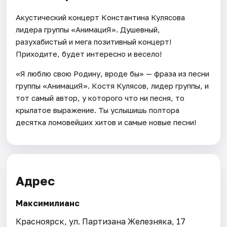
Акустический концерт Константина Кулясова
лидера группы «АнимациЯ». Душевный,
разухабистый и мега позитивный концерт!
Приходите, будет интересно и весело!
«Я люблю свою Родину, вроде бы» — фраза из песни
группы «АнимациЯ». Костя Кулясов, лидер группы, и
тот самый автор, у которого что ни песня, то
крылатое выражение. Ты услышишь полтора
десятка ломовейших хитов и самые новые песни!
Адрес
Максимилианс
Красноярск, ул. Партизана Железняка, 17