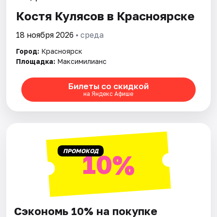
Костя Кулясов в Красноярске
Города
18 ноября 2026
• среда
Площадки
Город:
Красноярск
Площадка:
Максимилианс
Артисты
Билеты со скидкой
Рейтинги
на Яндекс Афише
ПРОМОКОД
10%
Сэкономь 10% на покупке