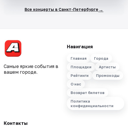
→
Все концерты в Санкт-Петербурге
Навигация
Главная
Города
Самые яркие события в
Площадки
Артисты
вашем городе.
Рейтинги
Промокоды
О нас
Возврат билетов
Политика
конфиденциальности
Контакты