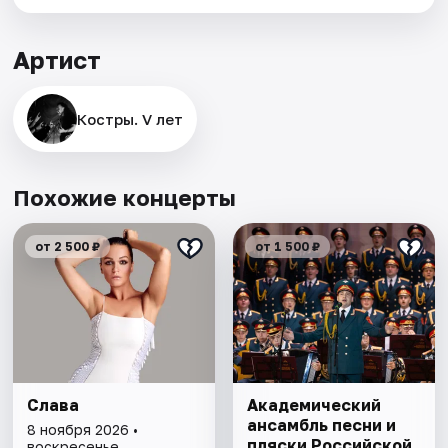
Артист
Костры. V лет
Похожие концерты
от 2 500 ₽
от 1 500 ₽
Слава
Академический
ансамбль песни и
8 ноября 2026 •
пляски Российской
воскресенье