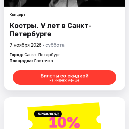
Города
Концерт
Костры. V лет в Санкт-
Площадки
Петербурге
Артисты
7 ноября 2026
• суббота
Рейтинги
Город:
Санкт-Петербург
Площадка:
Ласточка
Билеты со скидкой
на Яндекс Афише
ПРОМОКОД
10%