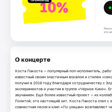
ПРОМОКОД
10%
Рекла
это м
О концерте
Коста Лакоста — популярный поп-исполнитель, работ
известный своим эластичным вокалом и стилем «сек
получил в 2018 году благодаря сотрудничеству с Эл
экспериментов и участия в группе «Чёрное Кино». Е
звучанием. Ещё более известный проект — их коллаб
Лолитой; это настоящий хит. Коста Лакоста спел с 
совместная песня и клип «По улицам» возглавляют ч