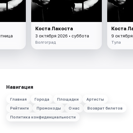
Коста Лакоста
Коста Л
ятница
3 октября 2026 • суббота
9 октября
Волгоград
Тула
Навигация
Главная
Города
Площадки
Артисты
Рейтинги
Промокоды
О нас
Возврат билетов
Политика конфиденциальности