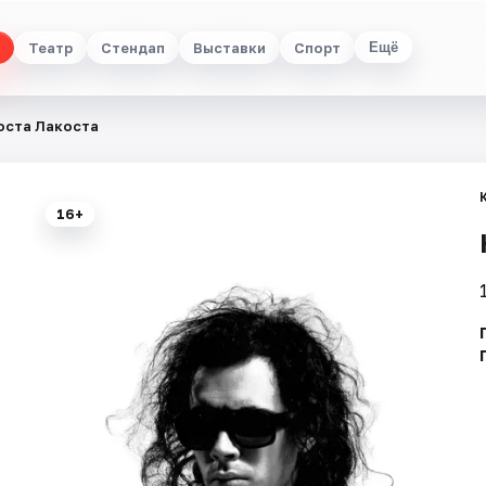
Театр
Стендап
Выставки
Спорт
Ещё
оста Лакоста
16+