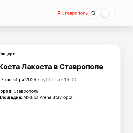
☀
☾
Ставрополь
Концерт
Коста Лакоста в Ставрополе
17 октября 2026
• суббота • 19:00
Город:
Ставрополь
Площадка:
Abrikos Arena Stavropol