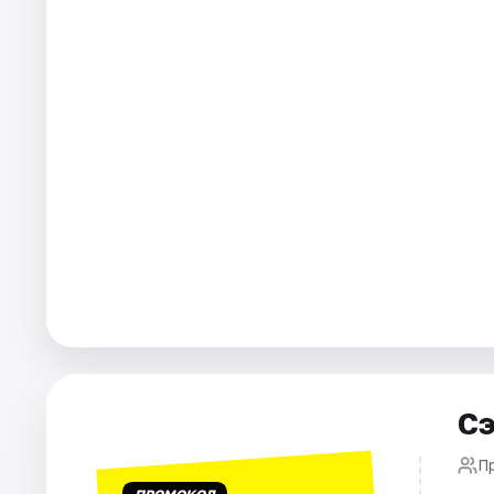
Площадки
Артисты
Рейтинги
Сэ
П