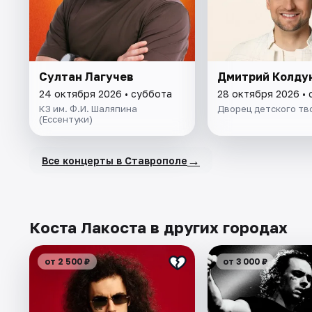
Султан Лагучев
Дмитрий Колду
24 октября 2026 • суббота
28 октября 2026 •
КЗ им. Ф.И. Шаляпина
Дворец детского тв
(Ессентуки)
→
Все концерты в Ставрополе
Коста Лакоста в других городах
от 2 500 ₽
от 3 000 ₽