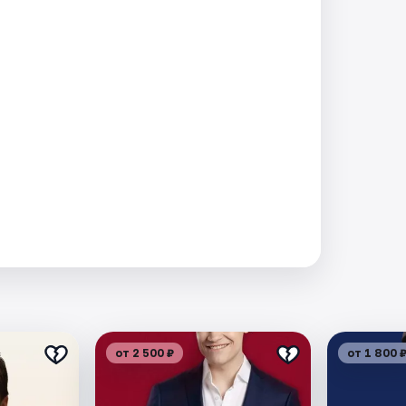
от 2 500 ₽
от 1 800 