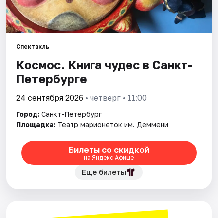
Города
Площадки
Спектакль
Космос. Книга чудес в Санкт-
Артисты
Петербурге
Рейтинги
24 сентября 2026
• четверг • 11:00
Город:
Санкт-Петербург
Площадка:
Театр марионеток им. Деммени
Билеты со скидкой
на Яндекс Афише
Еще билеты