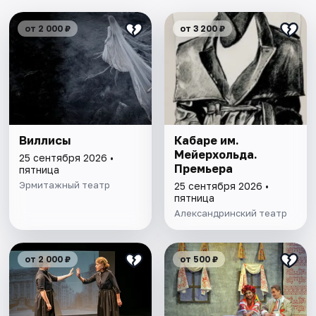
от 2 000 ₽
от 3 200 ₽
Виллисы
Кабаре им.
Мейерхольда.
25 сентября 2026 •
Премьера
пятница
Эрмитажный театр
25 сентября 2026 •
пятница
Александринский театр
от 2 000 ₽
от 500 ₽