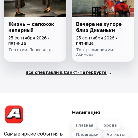
Жизнь — сапожок
Вечера на хуторе
непарный
близ Диканьки
25 сентября 2026 •
25 сентября 2026 •
пятница
пятница
Театр им. Ленсовета
Театр комедии им.
Акимова
→
Все спектакли в Санкт-Петербурге
Навигация
Главная
Города
Самые яркие события в
Площадки
Артисты