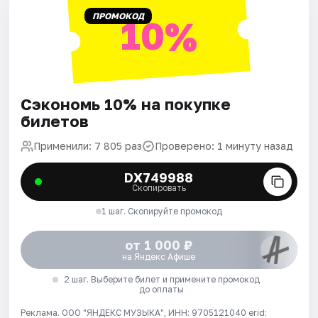
ПРОМОКОД
10%
Сэкономь 10% на покупке
билетов
Применили: 7 805 раз
Проверено: 1 минуту назад
DX749988
Скопировать
1 шаг. Скопируйте промокод
от 1 000 ₽
на Яндекс Афише
2 шаг. Выберите билет и примените промокод
до оплаты
Реклама. ООО "ЯНДЕКС МУЗЫКА", ИНН: 9705121040 erid: