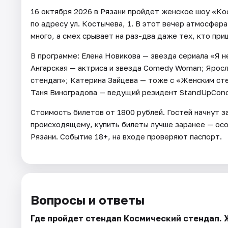
16 октября 2026 в Рязани пройдет женское шоу «Ко
по адресу ул. Костычева, 1. В этот вечер атмосфер
много, а смех срывает на раз-два даже тех, кто пр
В программе: Елена Новикова — звезда сериала «Я 
Ангарская — актриса и звезда Comedy Woman; Ярос
стендап»; Катерина Зайцева — тоже с «Женским сте
Таня Виноградова — ведущий резидент StandUpConc
Стоимость билетов от 1800 рублей. Гостей начнут за
происходящему, купить билеты лучше заранее — осо
Рязани. Событие 18+, на входе проверяют паспорт.
Вопросы и ответы
Где пройдет стендап Космический стендап.