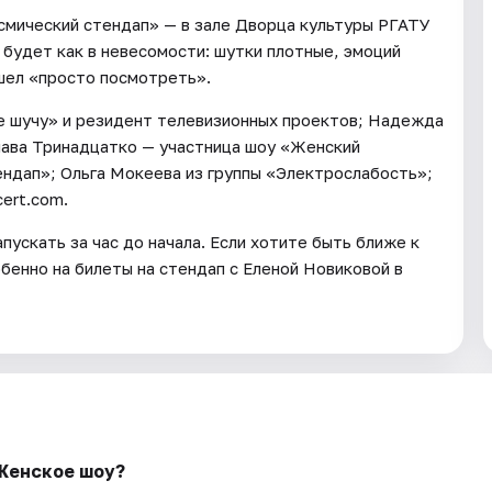
смический стендап» — в зале Дворца культуры РГАТУ
а будет как в невесомости: шутки плотные, эмоций
ишел «просто посмотреть».
не шучу» и резидент телевизионных проектов; Надежда
лава Тринадцатко — участница шоу «Женский
ндап»; Ольга Мокеева из группы «Электрослабость»;
ert.com.
пускать за час до начала. Если хотите быть ближе к
бенно на билеты на стендап с Еленой Новиковой в
 Женское шоу?