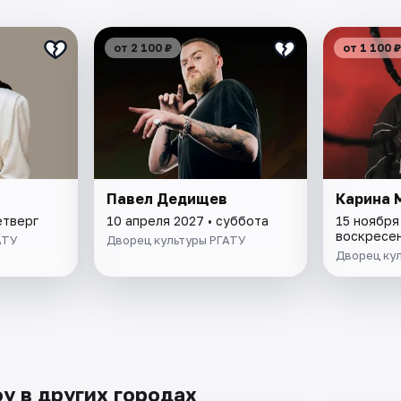
от 2 100 ₽
от 1 100 ₽
Павел Дедищев
Карина 
етверг
10 апреля 2027 • суббота
15 ноября
воскресе
АТУ
Дворец культуры РГАТУ
Дворец ку
у в других городах