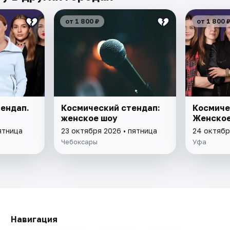
от 1 800 ₽
от 1 800 
ендап.
Космический стендап:
Космиче
женское шоу
Женское
ятница
23 октября 2026 • пятница
24 октябр
Чебоксары
Уфа
Навигация