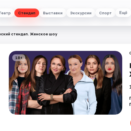
Театр
Стендап
Выставки
Экскурсии
Спорт
Ещё
ский стендап. Женское шоу
18+