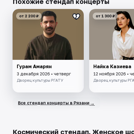
Похожие стендап концерты
от 2 200 ₽
от 1 300 ₽
Гурам Амарян
Найка Казиева
3 декабря 2026 • четверг
12 ноября 2026 • ч
Дворец культуры РГАТУ
Дворец культуры РГ
→
Все стендап концерты в Рязани
Космический стендап. Женское шо