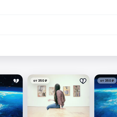
.
от 350 ₽
от 350 ₽