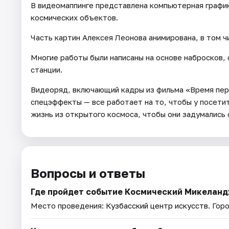
В видеомаппинге представлена компьютерная график
космических объектов.
Часть картин Алексея Леонова анимирована, в том ч
Многие работы были написаны на основе набросков, 
станции.
Видеоряд, включающий кадры из фильма «Время перв
спецэффекты — все работает на то, чтобы у посети
жизнь из открытого космоса, чтобы они задумались 
Вопросы и ответы
Где пройдет событие Космический Микеланд
Место проведения:
Кузбасский центр искусств
. Гор