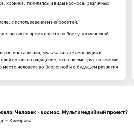
а, хроника, таймлапсы и виды космоса, различных
исле, с использованием нейросетей.
сделанных во время полета на борту космической
ых», инсталляции, музыкальные композиции и
телей возникло ощущение, что они смотрят на земную
о месте человека во Вселенной и о будущем развития
жело: Человек - космос. Мультимедийный проект?
од — Кемерово.