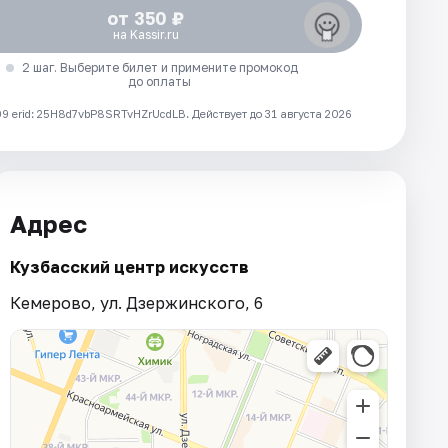
от 350 ₽
на Kassir.ru
2 шаг. Выберите билет и примените промокод
до оплаты
 erid: 25H8d7vbP8SRTvHZrUcdLB.
Действует до 31 августа 2026
Адрес
Кузбасский центр искусств
Кемерово, ул. Дзержинского, 6