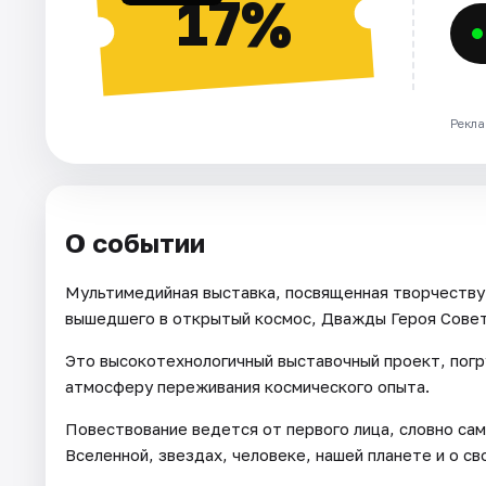
17%
Рекла
О событии
Мультимедийная выставка, посвященная творчеству 
вышедшего в открытый космос, Дважды Героя Совет
Это высокотехнологичный выставочный проект, пог
атмосферу переживания космического опыта.
Повествование ведется от первого лица, словно са
Вселенной, звездах, человеке, нашей планете и о св