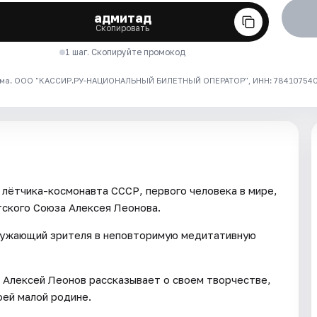
адмитад
Скопировать
1 шаг. Скопируйте промокод
ма. ООО "КАССИР.РУ-НАЦИОНАЛЬНЫЙ БИЛЕТНЫЙ ОПЕРАТОР", ИНН: 7841075409
лётчика-космонавта СССР, первого человека в мире,
ского Союза Алексея Леонова.
ружающий зрителя в неповторимую медитативную
м Алексей Леонов рассказывает о своем творчестве,
оей малой родине.