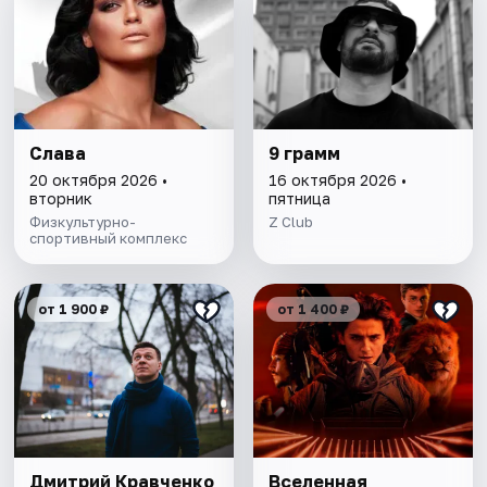
Слава
9 грамм
20 октября 2026 •
16 октября 2026 •
вторник
пятница
Физкультурно-
Z Сlub
спортивный комплекс
от 1 900 ₽
от 1 400 ₽
Дмитрий Кравченко
Вселенная