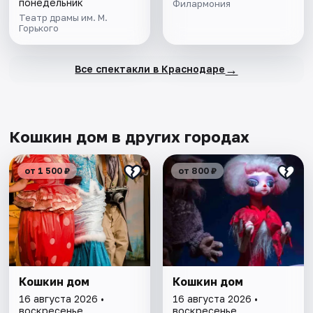
понедельник
Филармония
Театр драмы им. М.
Горького
→
Все спектакли в Краснодаре
Кошкин дом в других городах
от 1 500 ₽
от 800 ₽
Кошкин дом
Кошкин дом
16 августа 2026 •
16 августа 2026 •
воскресенье
воскресенье