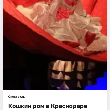
Города
Площадки
Артисты
Рейтинги
Спектакль
Кошкин дом в Краснодаре