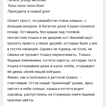
Тили-тили-тили-бом!
Приходите в новый дом!
Сюжет прост, но разработан очень изящно, с
большим юмором. В богатом доме Кошки случился
пожар. Оставшись без крыши над головой,
несчастная Кошка и ее дворник кот Василий идут
просить приюта у своих друзей, которые были у них
в гостях накануне. Однако ни Курица, ни Коза, ни
Свинья не пускают Кошку переночевать. Только
бедные племянники, котята-сироты, которым тетя
Кошка отказывала даже в куске хлеба, открывают
ей дверь своей нищей избушки.
Финал, как и положено в детской сказке, -
счастливый. Готов новый "пряничный" домик, ярко
светит в небе солнце, кошка и котята водят
хоровод, распустились на страницах книги пышные
красные цветы.