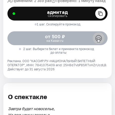
Применили: 2 389 раз
Проверено: 1 минуту назад
адмитад
Скопировать
1 шаг. Скопируйте промокод
от 500 ₽
на Kassir.ru
2 шаг. Выберите билет и примените промокод
до оплаты
Реклама. ООО "КАССИР.РУ-НАЦИОНАЛЬНЫЙ БИЛЕТНЫЙ
ОПЕРАТОР", ИНН: 7841075409 erid: 25H8d7vbP8SRTvHZrUcdLB.
Действует до 31 августа 2026
О спектакле
Завтра будет новоселье,
На всю улицу веселье.