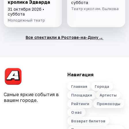
кролика Эдварда
суббота
Театр кукол им. Былкова
31 октября 2026 •
суббота
Молодёжный театр
→
Все спектакли в Ростове-на-Дону
Навигация
Главная
Города
Самые яркие события в
Площадки
Артисты
вашем городе.
Рейтинги
Промокоды
О нас
Возврат билетов