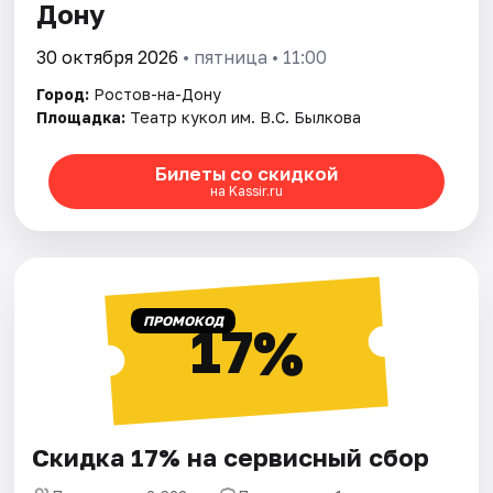
Дону
30 октября 2026
• пятница • 11:00
Город:
Ростов-на-Дону
Площадка:
Театр кукол им. В.С. Былкова
Билеты со скидкой
на Kassir.ru
ПРОМОКОД
17%
Скидка 17% на сервисный сбор