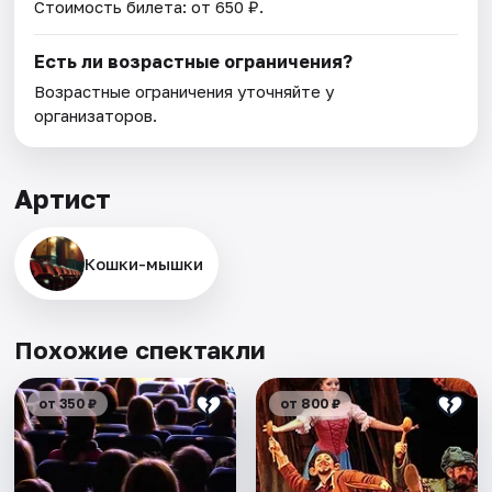
Стоимость билета: от 650 ₽.
Есть ли возрастные ограничения?
Возрастные ограничения уточняйте у
организаторов.
Артист
Кошки-мышки
Похожие спектакли
от 350 ₽
от 800 ₽