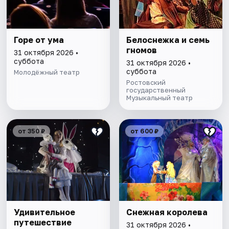
Горе от ума
Белоснежка и семь
гномов
31 октября 2026 •
суббота
31 октября 2026 •
суббота
Молодёжный театр
Ростовский
государственный
Музыкальный театр
от 350 ₽
от 600 ₽
Удивительное
Снежная королева
путешествие
31 октября 2026 •