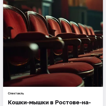
Города
Площадки
Артисты
Рейтинги
Спектакль
Кошки-мышки в Ростове-на-