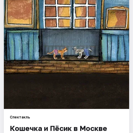
Города
Площадки
Артисты
Рейтинги
Спектакль
Кошечка и Пёсик в Москве