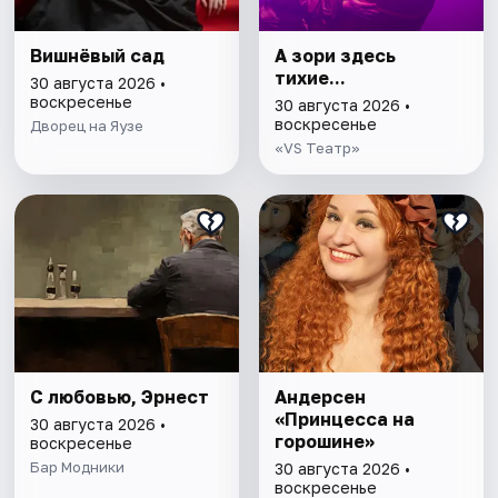
Вишнёвый сад
А зори здесь
тихие...
30 августа 2026 •
воскресенье
30 августа 2026 •
воскресенье
Дворец на Яузе
«VS Театр»
С любовью, Эрнест
Андерсен
«Принцесса на
30 августа 2026 •
горошине»
воскресенье
Бар Модники
30 августа 2026 •
воскресенье