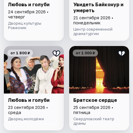
Любовь и голуби
Увидеть Байконур и
умереть
24 сентября 2026 •
четверг
21 сентября 2026 •
понедельник
Дворец культуры
Ровесник
Центр современной
драматургии
от 1 800 ₽
от 1 000 ₽
Любовь и голуби
Братское сердце
23 сентября 2026 •
25 сентября 2026 •
среда
пятница
Дворец молодёжи
Свердловский театр
драмы