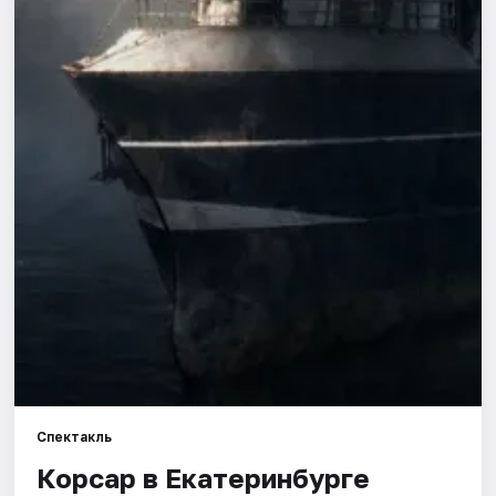
Города
Площадки
Артисты
Рейтинги
Спектакль
Корсар в Екатеринбурге