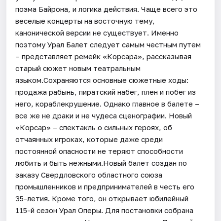
поэма Байрона, и логика действия. Чаще всего это
веселые концерты на восточную тему,
канонической версии не существует. Именно
поэтому Урал Балет следует самым честным путем
– представляет ремейк «Корсара», рассказывая
старый сюжет новым театральным
языком.Сохраняются основные сюжетные ходы:
продажа рабынь, пиратский набег, плен и побег из
него, кораблекрушение. Однако главное в балете –
все же не драки и не чудеса сценографии. Новый
«Корсар» – спектакль о сильных героях, об
отчаянных игроках, которые даже среди
постоянной опасности не теряют способности
любить и быть нежными.Новый балет создан по
заказу Свердловского областного союза
промышленников и предпринимателей в честь его
35-летия. Кроме того, он открывает юбилейный
115-й сезон Урал Оперы. Для постановки собрана