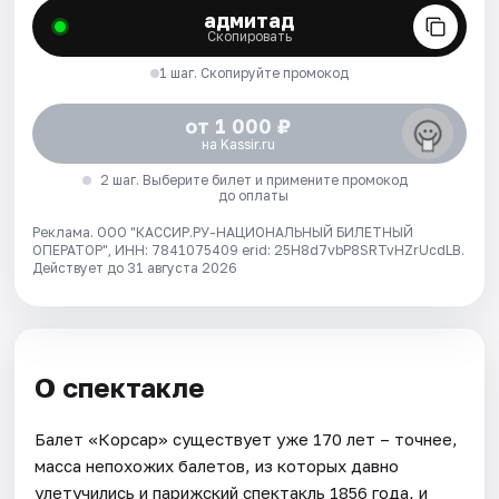
адмитад
Скопировать
1 шаг. Скопируйте промокод
от 1 000 ₽
на Kassir.ru
2 шаг. Выберите билет и примените промокод
до оплаты
Реклама. ООО "КАССИР.РУ-НАЦИОНАЛЬНЫЙ БИЛЕТНЫЙ
ОПЕРАТОР", ИНН: 7841075409 erid: 25H8d7vbP8SRTvHZrUcdLB.
Действует до 31 августа 2026
О спектакле
Балет «Корсар» существует уже 170 лет – точнее,
масса непохожих балетов, из которых давно
улетучились и парижский спектакль 1856 года, и