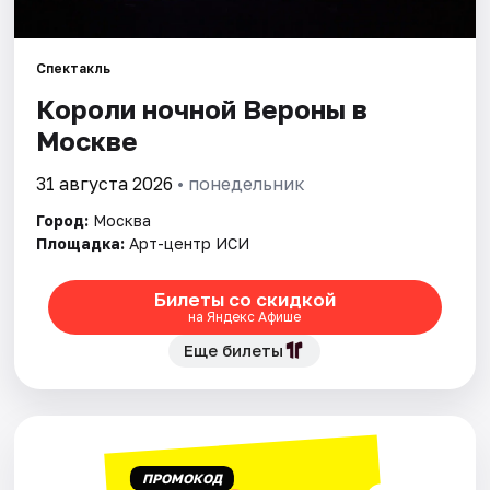
Города
Спектакль
Короли ночной Вероны в
Площадки
Москве
Артисты
31 августа 2026
• понедельник
Рейтинги
Город:
Москва
Площадка:
Арт-центр ИСИ
Билеты со скидкой
на Яндекс Афише
Еще билеты
ПРОМОКОД