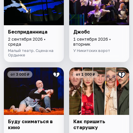
Бесприданница
Джобс
2 сентября 2026 •
1 сентября 2026 •
среда
вторник
Малый театр. Сцена на
У Никитских ворот
Ордынке
от 3 000 ₽
от 1 000 ₽
Буду сниматься в
Как пришить
кино
старушку