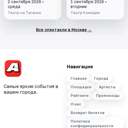
2 сентября 2026 •
1 сентября 2026 •
среда
вторник
Театр на Таганке
Театр Комедии
→
Все спектакли в Москве
Навигация
Главная
Города
Самые яркие события в
Площадки
Артисты
вашем городе.
Рейтинги
Промокоды
О нас
Возврат билетов
Политика
конфиденциальности