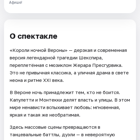
Афише!
О спектакле
«Короли ночной Вероны» — дерзкая и современная
версия легендарной трагедии Шекспира,
переплетённая с мюзиклом Жерара Пресгурвика.
Это не привычная классика, а уличная драма в свете
неона и ритме XXI века.
В Вероне ночь принадлежит тем, кто не боится.
Капулетти и Монтекки делят власть и улицы. В этом
мире ненависти вспыхивает любовь: мгновенная,
яркая и такая же необратимая.
Здесь массовые сцены превращаются в
танцевальные баттлы, дуэли — в невероятную