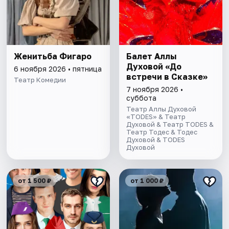
Женитьба Фигаро
Балет Аллы
Духовой «До
6 ноября 2026 • пятница
встречи в Сказке»
Театр Комедии
7 ноября 2026 •
суббота
Театр Аллы Духовой
«TODES» & Театр
Духовой & Театр TODES &
Театр Тодес & Тодес
Духовой & TODES
Духовой
от 1 500 ₽
от 1 000 ₽