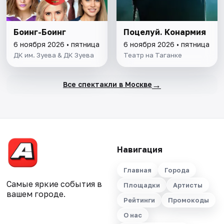
Боинг-Боинг
Поцелуй. Конармия
6 ноября 2026 • пятница
6 ноября 2026 • пятница
ДК им. Зуева & ДК Зуева
Театр на Таганке
→
Все спектакли в Москве
Навигация
Главная
Города
Самые яркие события в
Площадки
Артисты
вашем городе.
Рейтинги
Промокоды
О нас