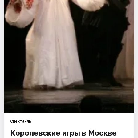
Города
Площадки
Артисты
Рейтинги
Спектакль
Королевские игры в Москве