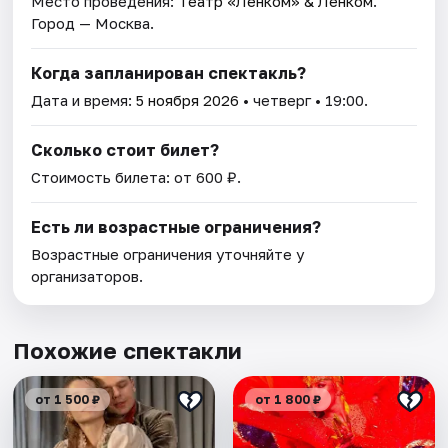
Место проведения:
Театр «Ленком» & Ленком
.
Город — Москва.
Когда запланирован спектакль?
Дата и время:
5 ноября 2026
• четверг • 19:00.
Сколько стоит билет?
Стоимость билета: от 600 ₽.
Есть ли возрастные ограничения?
Возрастные ограничения уточняйте у
организаторов.
Похожие спектакли
от 1 500 ₽
от 1 800 ₽