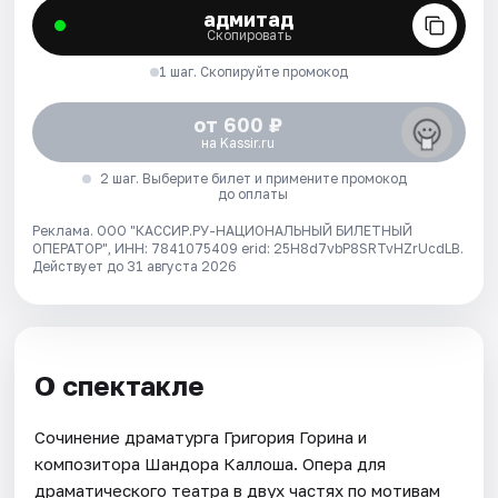
адмитад
Скопировать
1 шаг. Скопируйте промокод
от 600 ₽
на Kassir.ru
2 шаг. Выберите билет и примените промокод
до оплаты
Реклама. ООО "КАССИР.РУ-НАЦИОНАЛЬНЫЙ БИЛЕТНЫЙ
ОПЕРАТОР", ИНН: 7841075409 erid: 25H8d7vbP8SRTvHZrUcdLB.
Действует до 31 августа 2026
О спектакле
Сочинение драматурга Григория Горина и
композитора Шандора Каллоша. Опера для
драматического театра в двух частях по мотивам