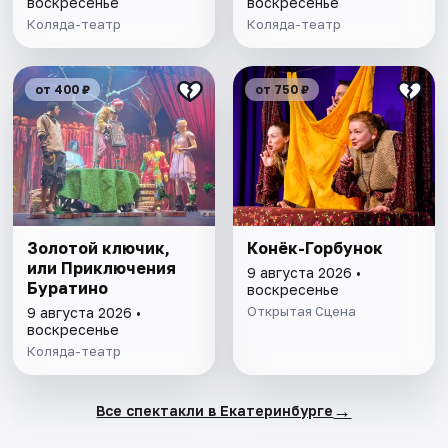
воскресенье
воскресенье
Коляда-театр
Коляда-театр
от 400 ₽
от 750 ₽
Золотой ключик,
Конёк-Горбунок
или Приключения
9 августа 2026 •
Буратино
воскресенье
Открытая Сцена
9 августа 2026 •
воскресенье
Коляда-театр
→
Все спектакли в Екатеринбурге