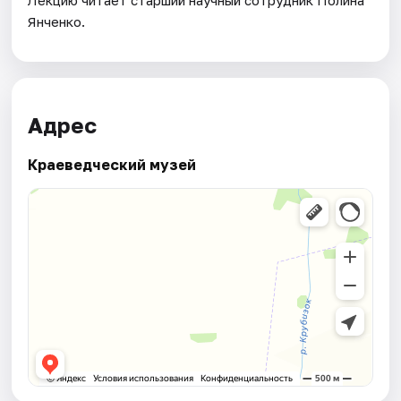
Лекцию читает старший научный сотрудник Полина
Янченко.
Адрес
Краеведческий музей