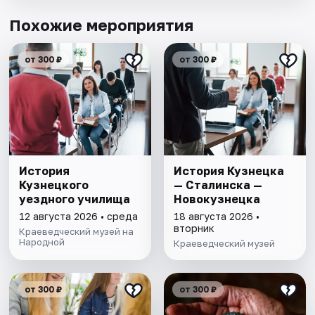
Похожие мероприятия
от 300 ₽
от 300 ₽
История
История Кузнецка
Кузнецкого
— Сталинска —
уездного училища
Новокузнецка
12 августа 2026 • среда
18 августа 2026 •
вторник
Краеведческий музей на
Народной
Краеведческий музей
от 300 ₽
от 300 ₽