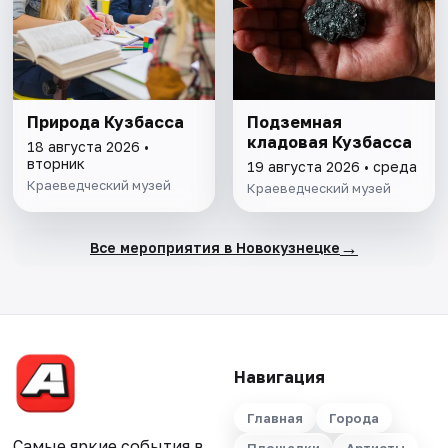
Природа Кузбасса
Подземная
кладовая Кузбасса
18 августа 2026 •
вторник
19 августа 2026 • среда
Краеведческий музей
Краеведческий музей
→
Все мероприятия в Новокузнецке
Навигация
Главная
Города
Самые яркие события в