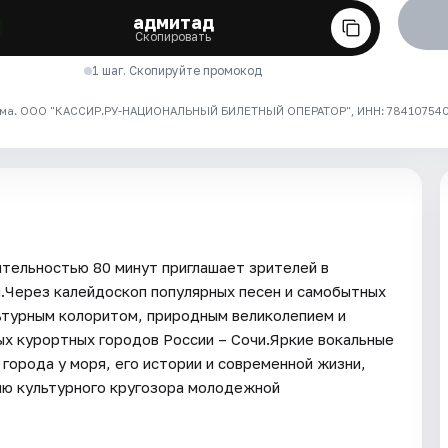
адмитад
Скопировать
1 шаг. Скопируйте промокод
ма. ООО "КАССИР.РУ-НАЦИОНАЛЬНЫЙ БИЛЕТНЫЙ ОПЕРАТОР", ИНН: 7841075409
тельностью 80 минут приглашает зрителей в
.Через калейдоскоп популярных песен и самобытных
ьтурным колоритом, природным великолепием и
х курортных городов России – Сочи.Яркие вокальные
города у моря, его истории и современной жизни,
ию культурного кругозора молодежной