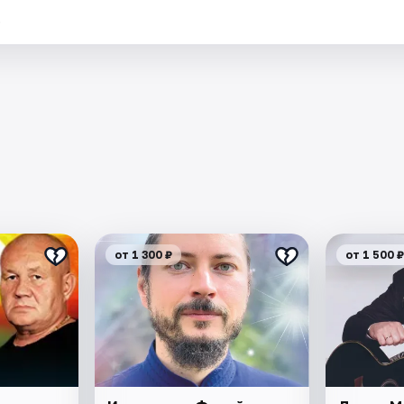
.
от 1 300 ₽
от 1 500 ₽