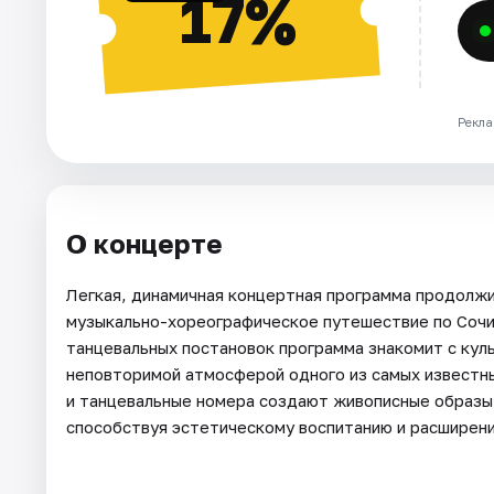
17%
Рекла
О концерте
Легкая, динамичная концертная программа продолжи
музыкально-хореографическое путешествие по Сочи
танцевальных постановок программа знакомит с кул
неповторимой атмосферой одного из самых известны
и танцевальные номера создают живописные образы 
способствуя эстетическому воспитанию и расширен