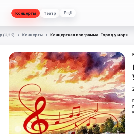
Концерты
Театр
Ещё
р (ЦНК)
Концерты
Концертная программа: Город у моря