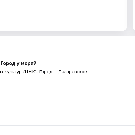
Город у моря?
х культур (ЦНК)
. Город — Лазаревское.