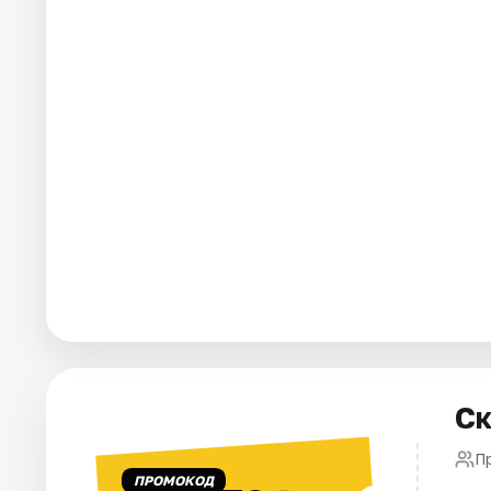
Ск
П
ПРОМОКОД