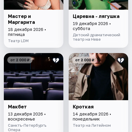
Мастер и
Царевна - лягушка
Маргарита
19 декабря 2026 •
суббота
18 декабря 2026 •
пятница
Детский драматический
театр на Неве
Театр LDM
от 2 000 ₽
от 2 000 ₽
Макбет
Кроткая
13 декабря 2026 •
14 декабря 2026 •
воскресенье
понедельник
Санктъ-Петербургъ
Театр на Литейном
Опера