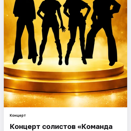
Города
Площадки
Артисты
Рейтинги
Концерт
Концерт солистов «Команда