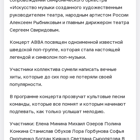
«Искусство музыки созданного художественным
руководителем театра, народным артистом России
Алексеем Рыбниковым и главным дирижером театра
Сергеем Свиридовым.
Концерт АВВА посвящен одноименной известной
шведской поп-группе, которая стала настоящей
легендой и символом поп-музыки.
Участники коллектива сумели написать вечные
хиты, которые до сих пор не потеряли своей
популярности.
В программе концерта прозвучат культовые песни
команды, которые все помнят и которым начинают
подпевать, как только услышат мелодию.
Участники: Елена Минина Михаил Озеров Полина
Конкина Станислав Обухов Лора Горбунова Софья
Онопченко Богдан Кияшко Светлана Сыропятова В