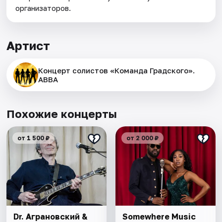
организаторов.
Артист
Концерт солистов «Команда Градского».
АВВА
Похожие концерты
от 1 500 ₽
от 2 000 ₽
Dr. Аграновский &
Somewhere Music