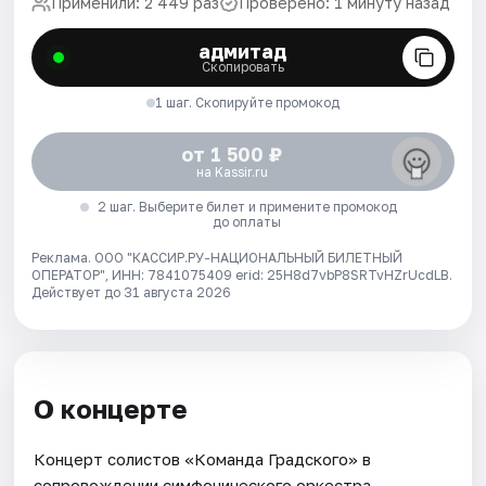
Применили: 2 449 раз
Проверено: 1 минуту назад
адмитад
Скопировать
1 шаг. Скопируйте промокод
от 1 500 ₽
на Kassir.ru
2 шаг. Выберите билет и примените промокод
до оплаты
Реклама. ООО "КАССИР.РУ-НАЦИОНАЛЬНЫЙ БИЛЕТНЫЙ
ОПЕРАТОР", ИНН: 7841075409 erid: 25H8d7vbP8SRTvHZrUcdLB.
Действует до 31 августа 2026
О концерте
Концерт солистов «Команда Градского» в
сопровождении симфонического оркестра