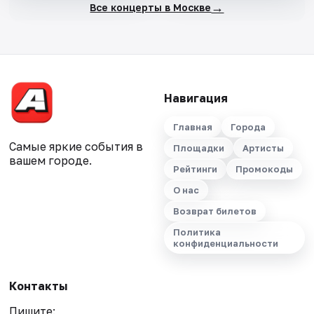
→
Все концерты в Москве
Навигация
Главная
Города
Самые яркие события в
Площадки
Артисты
вашем городе.
Рейтинги
Промокоды
О нас
Возврат билетов
Политика
конфиденциальности
Контакты
Пишите: