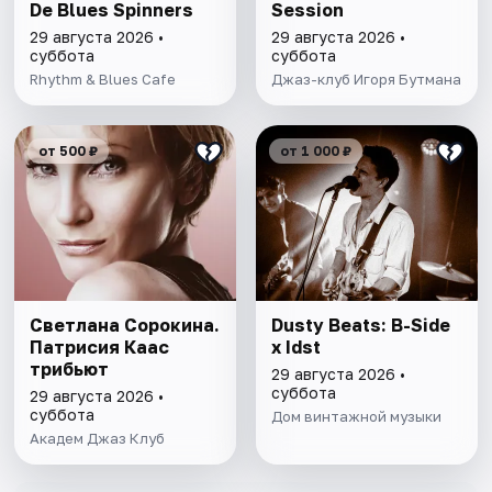
De Blues Spinners
Session
29 августа 2026 •
29 августа 2026 •
суббота
суббота
Rhythm & Blues Cafe
Джаз-клуб Игоря Бутмана
от 500 ₽
от 1 000 ₽
Светлана Сорокина.
Dusty Beats: B-Side
Патрисия Каас
x Idst
трибьют
29 августа 2026 •
суббота
29 августа 2026 •
суббота
Дом винтажной музыки
Академ Джаз Клуб