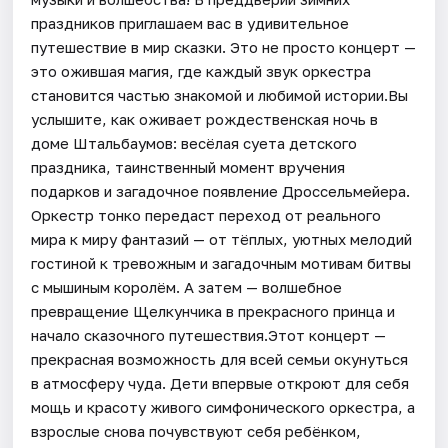
праздников приглашаем вас в удивительное
путешествие в мир сказки. Это не просто концерт —
это ожившая магия, где каждый звук оркестра
становится частью знакомой и любимой истории.Вы
услышите, как оживает рождественская ночь в
доме Штальбаумов: весёлая суета детского
праздника, таинственный момент вручения
подарков и загадочное появление Дроссельмейера.
Оркестр тонко передаст переход от реального
мира к миру фантазий — от тёплых, уютных мелодий
гостиной к тревожным и загадочным мотивам битвы
с мышиным королём. А затем — волшебное
превращение Щелкунчика в прекрасного принца и
начало сказочного путешествия.Этот концерт —
прекрасная возможность для всей семьи окунуться
в атмосферу чуда. Дети впервые откроют для себя
мощь и красоту живого симфонического оркестра, а
взрослые снова почувствуют себя ребёнком,