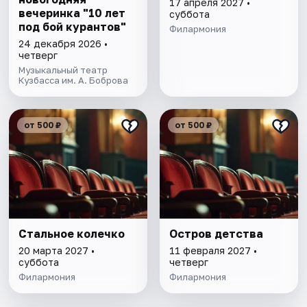
17 апреля 2027 •
вечеринка "10 лет
суббота
под бой курантов"
Филармония
24 декабря 2026 •
четверг
Музыкальный театр
Кузбасса им. А. Боброва
от 500 ₽
от 500 ₽
Стальное колечко
Остров детства
20 марта 2027 •
11 февраля 2027 •
суббота
четверг
Филармония
Филармония