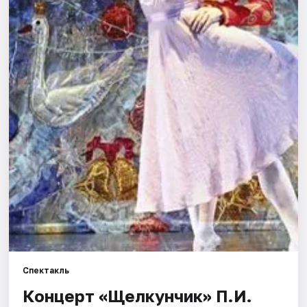
Города
Площадки
Артисты
Рейтинги
Спектакль
Концерт «Щелкунчик» П.И.