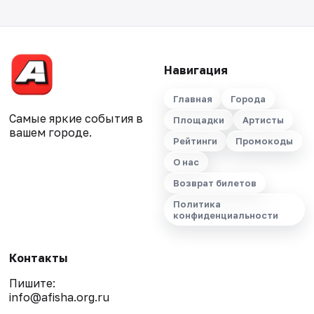
Навигация
Главная
Города
Самые яркие события в
Площадки
Артисты
вашем городе.
Рейтинги
Промокоды
О нас
Возврат билетов
Политика
конфиденциальности
Контакты
Пишите:
info@afisha.org.ru