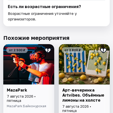
Есть ли возрастные ограничения?
Возрастные ограничения уточняйте у
организаторов.
Похожие мероприятия
от 2 500 ₽
от 3 800 ₽
MazaPark
Арт-вечеринка
Artvibes. Объёмные
7 августа 2026 •
лимоны на холсте
пятница
MazaPark Байконурская
7 августа 2026 •
пятница