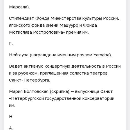
Марсала).
Стипендиат Фонда Министерства культуры России,
японского фонда имени Мацууро и Фонда
Мстислава Ростроповича- премия им.
Г.
Нейгауза (награждена именным роялем Yamaha).
Ведет активную концертную деятельность в России
и за рубежом, приглашенная солистка театров
Санкт-Петербурга.
Мария Болтовская (скрипка) — выпускница Санкт
-Петербургской государственной консерватории
им.
Н.
А.