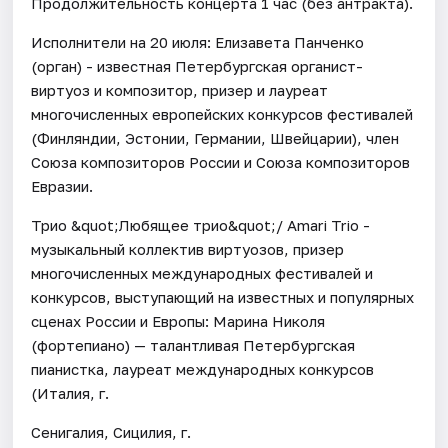
Продолжительность концерта 1 час (без антракта).
Исполнители на 20 июля: Елизавета Панченко
(орган) - известная Петербургская органист-
виртуоз и композитор, призер и лауреат
многочисленных европейских конкурсов фестивалей
(Финляндии, Эстонии, Германии, Швейцарии), член
Союза композиторов России и Союза композиторов
Евразии.
Трио &quot;Любящее трио&quot;/ Amari Trio -
музыкальный коллектив виртуозов, призер
многочисленных международных фестивалей и
конкурсов, выступающий на известных и популярных
сценах России и Европы: Марина Николя
(фортепиано) — талантливая Петербургская
пианистка, лауреат международных конкурсов
(Италия, г.
Сенигалия, Сицилия, г.