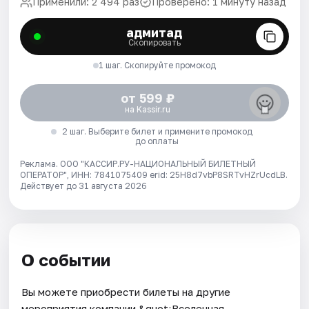
Применили: 2 494 раз
Проверено: 1 минуту назад
адмитад
Скопировать
1 шаг. Скопируйте промокод
от 599 ₽
на Kassir.ru
2 шаг. Выберите билет и примените промокод
до оплаты
Реклама. ООО "КАССИР.РУ-НАЦИОНАЛЬНЫЙ БИЛЕТНЫЙ
ОПЕРАТОР", ИНН: 7841075409 erid: 25H8d7vbP8SRTvHZrUcdLB.
Действует до 31 августа 2026
О событии
Вы можете приобрести билеты на другие
мероприятия компании &quot;Вселенная