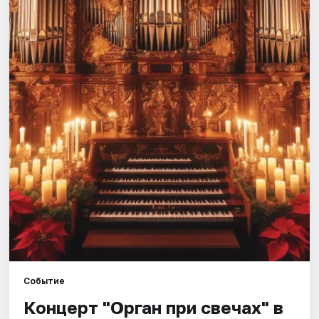
Города
Площадки
Артисты
Рейтинги
Событие
Концерт "Орган при свечах" в