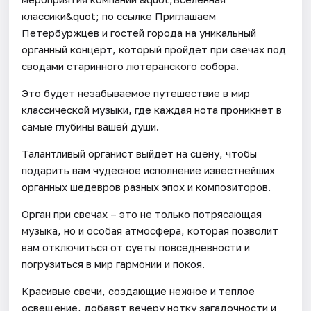
классики&quot; по ссылке Приглашаем
Петербуржцев и гостей города на уникальный
органный концерт, который пройдет при свечах под
сводами старинного лютеранского собора.
Это будет незабываемое путешествие в мир
классической музыки, где каждая нота проникнет в
самые глубины вашей души.
Талантливый органист выйдет на сцену, чтобы
подарить вам чудесное исполнение известнейших
органных шедевров разных эпох и композиторов.
Орган при свечах – это не только потрясающая
музыка, но и особая атмосфера, которая позволит
вам отключиться от суеты повседневности и
погрузиться в мир гармонии и покоя.
Красивые свечи, создающие нежное и теплое
освещение, добавят вечеру нотку загадочности и