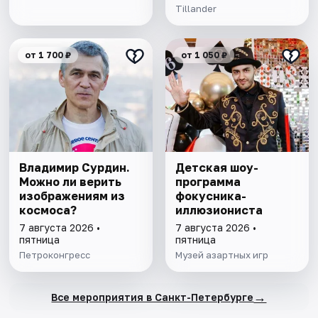
Tillander
от 1 700 ₽
от 1 050 ₽
Владимир Сурдин.
Детская шоу-
Можно ли верить
программа
изображениям из
фокусника-
космоса?
иллюзиониста
7 августа 2026 •
7 августа 2026 •
пятница
пятница
Петроконгресс
Музей азартных игр
→
Все мероприятия в Санкт-Петербурге