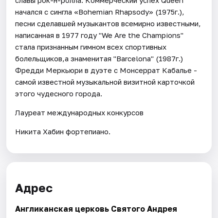
начался с сингла «Bohemian Rhapsody» (1975г.),
песни сделавшей музыкантов всемирно известными,
написанная в 1977 году "We Are the Champions"
стала признанным гимном всех спортивных
болельщиков,а знаменитая "Barcelona" (1987г.)
Фредди Меркьюри в дуэте с Монсеррат Кабалье -
самой известной музыкальной визитной карточкой
этого чудесного города.
Лауреат международных конкурсов
Никита Хабин фортепиано.
Адрес
Англиканская церковь Святого Андрея