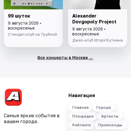
99 шуток
Alexander
Dovgopoly Project
9 августа 2026 •
воскресенье
9 августа 2026 •
воскресенье
Стендап клуб на Трубной
Джаз-клуб Игоря Бутмана
→
Все концерты в Москве
Навигация
Главная
Города
Самые яркие события в
Площадки
Артисты
вашем городе.
Рейтинги
Промокоды