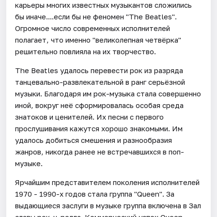
карьеры многих известных музыкантов сложились
бы иначе....если бы не феномен "The Beatles".
Огромное число современных исполнителей
полагает, что именно "великолепная четвёрка"
решительно повлияла на их творчество.
The Beatles удалось перевести рок из разряда
танцевально-развлекательной в ранг серьёзной
музыки. Благодаря им рок-музыка стала совершенно
иной, вокруг неё сформировалась особая среда
знатоков и ценителей. Их песни с первого
прослушивания кажутся хорошо знакомыми. Им
удалось добиться смешения и разнообразия
жанров, никогда ранее не встречавшихся в поп-
музыке.
Ярчайшим представителем поколения исполнителей
1970 - 1990-х годов стала группа "Queen". За
выдающиеся заслуги в музыке группа включена в Зал
славы рок-н-ролла. Коммерческий успех Queen