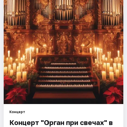
Города
Площадки
Артисты
Рейтинги
Концерт
Концерт "Орган при свечах" в