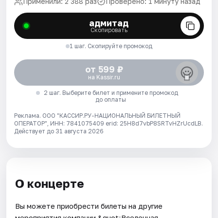
Применили: 2 388 раз
Проверено: 1 минуту назад
адмитад
Скопировать
1 шаг. Скопируйте промокод
от 599 ₽
на Kassir.ru
2 шаг. Выберите билет и примените промокод
до оплаты
Реклама. ООО "КАССИР.РУ-НАЦИОНАЛЬНЫЙ БИЛЕТНЫЙ
ОПЕРАТОР", ИНН: 7841075409 erid: 25H8d7vbP8SRTvHZrUcdLB.
Действует до 31 августа 2026
О концерте
Вы можете приобрести билеты на другие
мероприятия компании &quot;Вселенная