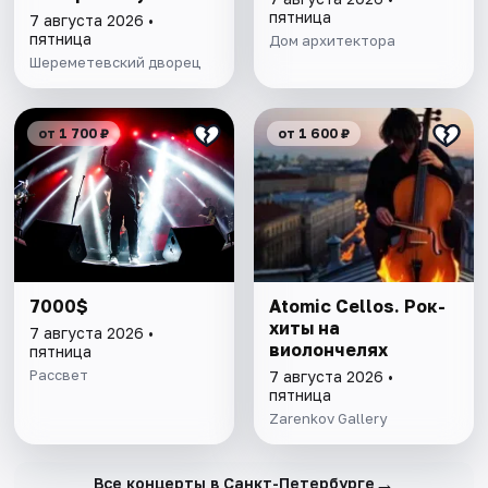
пятница
7 августа 2026 •
пятница
Дом архитектора
Шереметевский дворец
от 1 700 ₽
от 1 600 ₽
7000$
Atomic Cellos. Рок-
хиты на
7 августа 2026 •
виолончелях
пятница
Рассвет
7 августа 2026 •
пятница
Zarenkov Gallery
→
Все концерты в Санкт-Петербурге