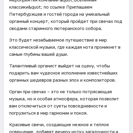
классики&quot; по ссылке Приглашаем
Петербуржцев и гостей города на уникальный
органный концерт, который пройдет при свечах под
сводами старинного лютеранского собора.
Это будет незабываемое путешествие в мир
классической музыки, где каждая нота проникнет в
самые глубины вашей души.
Талантливый органист выйдет на сцену, чтобы
подарить вам чудесное исполнение известнейших
органных шедевров разных эпох и композиторов.
Орган при свечах – это не только потрясающая
музыка, но и особая атмосфера, которая позволит
вам отключиться от суеты повседневности и
погрузиться в мир гармонии и покоя.
Красивые свечи, создающие нежное и теплое
освещение, добавят вечеру нотку загадочности и