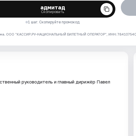
адмитад
Скопировать
1 шаг. Скопируйте промокод
ма. ООО "КАССИР.РУ-НАЦИОНАЛЬНЫЙ БИЛЕТНЫЙ ОПЕРАТОР", ИНН: 7841075409
ственный руководитель и главный дирижёр Павел