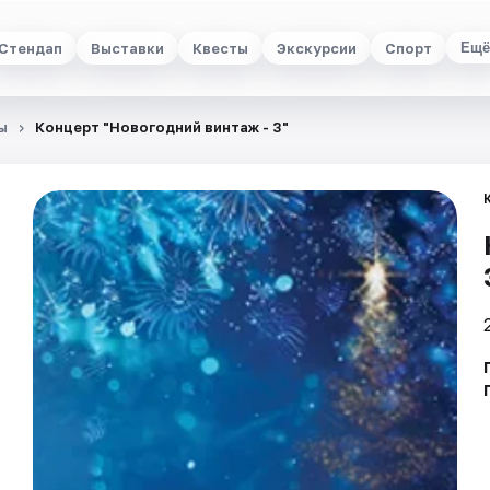
Стендап
Выставки
Квесты
Экскурсии
Спорт
Ещё
ы
Концерт "Новогодний винтаж - 3"