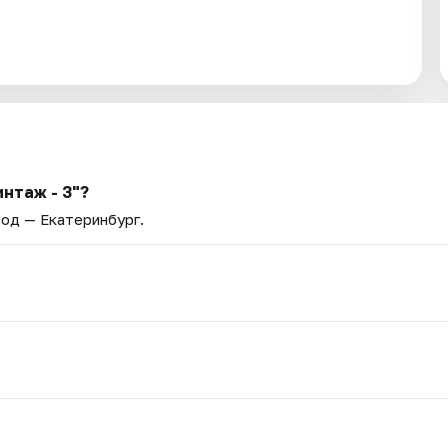
нтаж - 3"?
род — Екатеринбург.