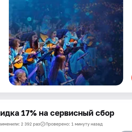
идка 17% на сервисный сбор
рименили: 2 392 раз
Проверено: 1 минуту назад