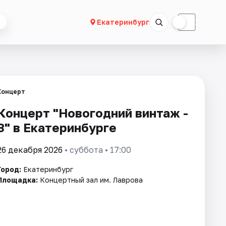
☀
☾
Екатеринбург
Концерт
Концерт "Новогодний винтаж -
3" в Екатеринбурге
26 декабря 2026
• суббота • 17:00
Город:
Екатеринбург
Площадка:
Концертный зал им. Лаврова