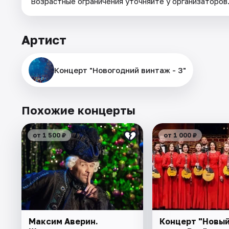
Возрастные ограничения уточняйте у организаторов
Артист
Концерт "Новогодний винтаж - 3"
Похожие концерты
от 1 500 ₽
от 1 000 ₽
Максим Аверин.
Концерт "Новый