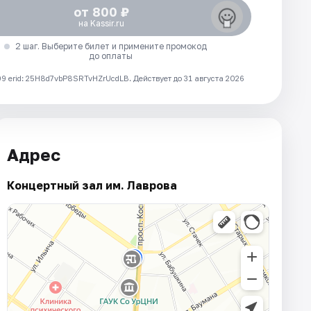
от 800 ₽
на Kassir.ru
2 шаг. Выберите билет и примените промокод
до оплаты
 erid: 25H8d7vbP8SRTvHZrUcdLB.
Действует до 31 августа 2026
Адрес
Концертный зал им. Лаврова