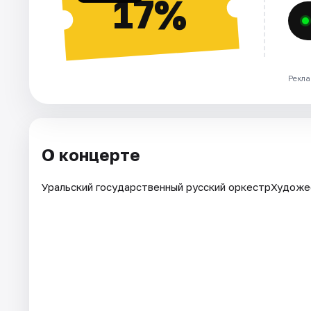
17%
Рекла
О концерте
Уральский государственный русский оркестрХудоже