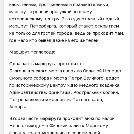
насыщенный, протяженный и познавательный
маршрут с речной прогулкой по всему
историческому центру. Это единственный водный
маршрут Петербурга, который станет открытием
не только для гостей города, ведь он проходит там,
где мало кто бывал даже из его жителей.
Маршрут теплохода:
Одна часть маршрута проходит от
Благовещенского моста вверх по большой Неве до
Смольного собора и моста Петра Великого, ведёт
по историческому центру мимо Медного всадника,
Адмиралтейства, Эрмитажа, Ростральных колонн,
Петропавловской крепости, Летнего сада,
Авроры...
Вторая часть маршрута проходит вниз по малой
Неве с выходом в Финский залив к Морскому
фасаду, града-мегаполиса с современной