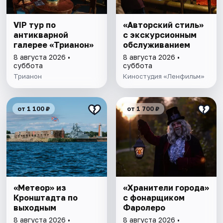
VIP тур по
«Авторский стиль»
антикварной
с экскурсионным
галерее «Трианон»
обслуживанием
8 августа 2026 •
8 августа 2026 •
суббота
суббота
Трианон
Киностудия «Ленфильм»
от 1 100 ₽
от 1 700 ₽
«Метеор» из
«Хранители города»
Кронштадта по
с фонарщиком
выходным
Фаролеро
8 августа 2026 •
8 августа 2026 •