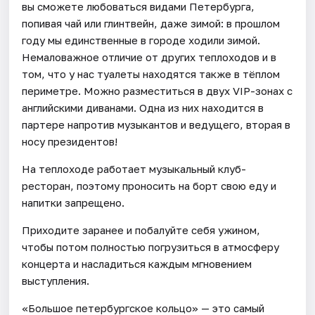
вы сможете любоваться видами Петербурга,
попивая чай или глинтвейн, даже зимой: в прошлом
году мы единственные в городе ходили зимой.
Немаловажное отличие от других теплоходов и в
том, что у нас туалеты находятся также в тёплом
периметре. Можно разместиться в двух VIP-зонах с
английскими диванами. Одна из них находится в
партере напротив музыкантов и ведущего, вторая в
носу президентов!
На теплоходе работает музыкальный клуб-
ресторан, поэтому проносить на борт свою еду и
напитки запрещено.
Приходите заранее и побалуйте себя ужином,
чтобы потом полностью погрузиться в атмосферу
концерта и насладиться каждым мгновением
выступления.
«Большое петербургское кольцо» — это самый