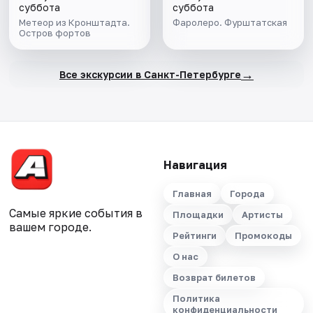
суббота
суббота
Метеор из Кронштадта.
Фаролеро. Фурштатская
Остров фортов
→
Все экскурсии в Санкт-Петербурге
Навигация
Главная
Города
Самые яркие события в
Площадки
Артисты
вашем городе.
Рейтинги
Промокоды
О нас
Возврат билетов
Политика
конфиденциальности