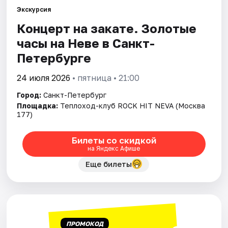
Экскурсия
Концерт на закате. Золотые
Города
часы на Неве в Санкт-
Площадки
Петербурге
Артисты
24 июля 2026
• пятница • 21:00
Город:
Санкт-Петербург
Рейтинги
Площадка:
Теплоход-клуб ROCK HIT NEVA (Москва
177)
Билеты со скидкой
на Яндекс Афише
Еще билеты
ПРОМОКОД