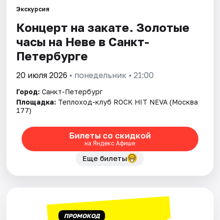
Экскурсия
Концерт на закате. Золотые
Города
часы на Неве в Санкт-
Площадки
Петербурге
Артисты
20 июля 2026
• понедельник • 21:00
Город:
Санкт-Петербург
Рейтинги
Площадка:
Теплоход-клуб ROCK HIT NEVA (Москва
177)
Билеты со скидкой
на Яндекс Афише
Еще билеты
ПРОМОКОД