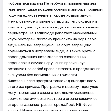
любоваться видами Петербурга, попивая чай или
глинтвейн, даже поздней осенью и зимой: в прошлом
году мы единственные в городе ходили зимой.
Немаловажное отличие от других теплоходов и в
том, что у нас туалеты находятся также в тёплом
периметре.На теплоходе работает музыкальный
клуб-ресторан, поэтому проносить на борт свою
еду и напитки запрещено. На борт запрещено
подниматься в нетрезвом виде, а также брать с
собой домашних питомцев без специальных
переносок.В случае нарушении правил клуб
оставляет за собой право отказать в продолжении
экскурсии без возмещения стоимости
билетов.После прогулки теплоход высадит вас у
этого же причала. Программа и маршрут прогулок
могут меняться в связи с погодными условиями,
возможностями организатора и ограничениями со
стороны администрации города.Rock Hit Neva —
качает! Известные музыканты на расстояние