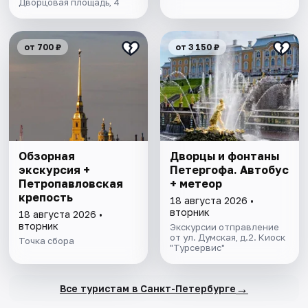
Дворцовая площадь, 4
от 700 ₽
от 3 150 ₽
Обзорная
Дворцы и фонтаны
экскурсия +
Петергофа. Автобус
Петропавловская
+ метеор
крепость
18 августа 2026 •
вторник
18 августа 2026 •
вторник
Экскурсии отправление
от ул. Думская, д.2. Киоск
Точка сбора
"Турсервис"
→
Все туристам в Санкт-Петербурге