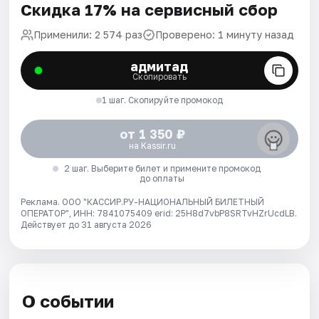
Скидка 17% на сервисный сбор
Применили: 2 574 раз
Проверено: 1 минуту назад
адмитад
Скопировать
1 шаг. Скопируйте промокод
от 1 350 ₽
на Kassir.ru
2 шаг. Выберите билет и примените промокод
до оплаты
Реклама. ООО "КАССИР.РУ-НАЦИОНАЛЬНЫЙ БИЛЕТНЫЙ
ОПЕРАТОР", ИНН: 7841075409 erid: 25H8d7vbP8SRTvHZrUcdLB.
Действует до 31 августа 2026
О событии