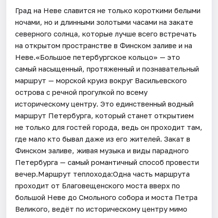
Град на Неве славится не только короткими белыми
ночами, но и длинными золотыми часами на закате
северного солнца, которые лучше всего встречать
на открытом пространстве в Финском заливе и на
Неве.«Большое петербургское кольцо» — это
самый насыщенный, протяженный и познавательный
маршрут — морской круиз вокруг Васильевского
острова с речной прогулкой по всему
историческому центру. Это единственный водный
маршрут Петербурга, который станет открытием
не только для гостей города, ведь он проходит там,
где мало кто бывал даже из его жителей. Закат в
Финском заливе, живая музыка и виды парадного
Петербурга — самый романтичный способ провести
вечер.Маршрут теплохода:Одна часть маршрута
проходит от Благовещенского моста вверх по
большой Неве до Смольного собора и моста Петра
Великого, ведёт по историческому центру мимо