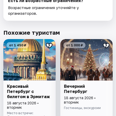
Есть ли возрастные ограничения?
Возрастные ограничения уточняйте у
организаторов.
Похожие туристам
от 1 450 ₽
от 1 000 ₽
Красивый
Вечерний
Петербург с
Петербург
билетом в Эрмитаж
18 августа 2026 •
вторник
18 августа 2026 •
вторник
Гостиницы, экскурсии
Место встречи: