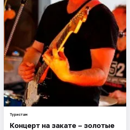
Города
Площадки
Артисты
Рейтинги
Туристам
Концерт на закате – золотые