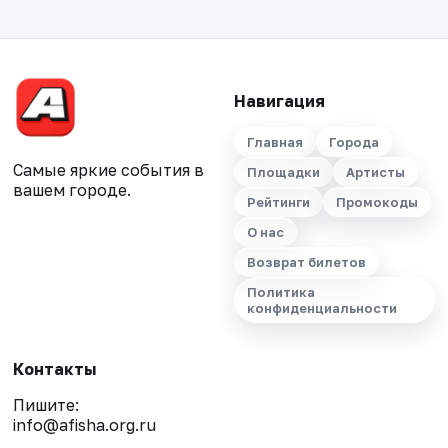
Навигация
Главная
Города
Самые яркие события в
Площадки
Артисты
вашем городе.
Рейтинги
Промокоды
О нас
Возврат билетов
Политика
конфиденциальности
Контакты
Пишите:
info@afisha.org.ru