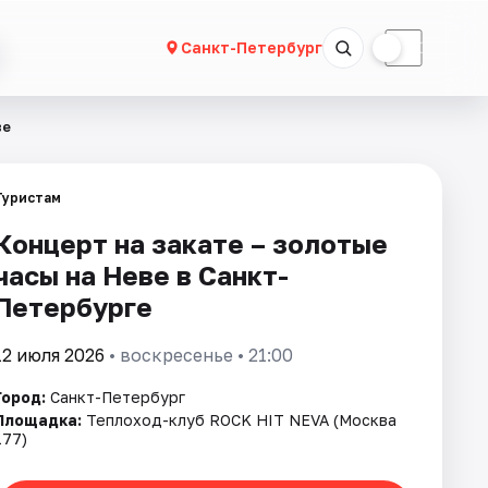
☀
☾
Санкт-Петербург
ве
Туристам
Концерт на закате – золотые
часы на Неве в Санкт-
Петербурге
12 июля 2026
• воскресенье • 21:00
Город:
Санкт-Петербург
Площадка:
Теплоход-клуб ROCK HIT NEVA (Москва
177)