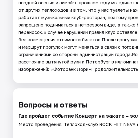
поздней осенью и зимой: в прошлом году мы единст
от других теплоходов и в том, что у нас туалеты н
работает музыкальный клуб-ресторан, поэтому прон
запрещено подниматься в нетрезвом виде, а также 
переносок.В случае нарушении правил клуб оставляе
без возмещения стоимости билетов.После прогулки 
и маршрут прогулок могут меняться в связи с погод
ограничениями со стороны администрации города.Ro
расстояние вытянутой руки и Петербург в иллюмин
изображений: «Фотобанк Лори»Продолжительность
Вопросы и ответы
Где пройдет событие Концерт на закате – зо
Место проведения:
Теплоход-клуб ROCK HIT NEVA 