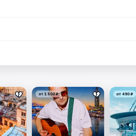
.
от 1 500 ₽
от 490 ₽