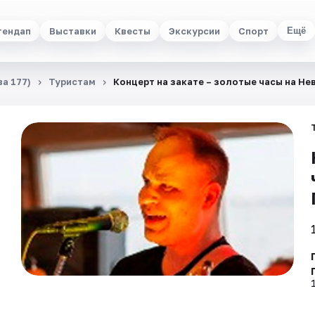
тендап
Выставки
Квесты
Экскурсии
Спорт
Ещё
а 177)
Туристам
Концерт на закате – золотые часы на Не