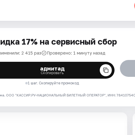
идка 17% на сервисный сбор
рименили: 2 415 раз
Проверено: 1 минуту назад
адмитад
Скопировать
1 шаг. Скопируйте промокод
ма. ООО "КАССИР.РУ-НАЦИОНАЛЬНЫЙ БИЛЕТНЫЙ ОПЕРАТОР", ИНН: 7841075409