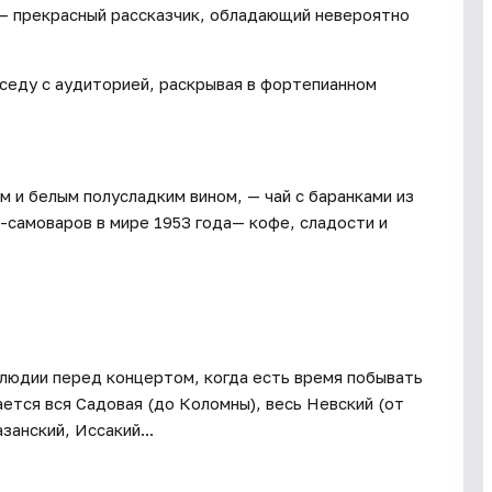
 — прекрасный рассказчик, обладающий невероятно
еседу с аудиторией, раскрывая в фортепианном
м и белым полусладким вином, — чай с баранками из
-самоваров в мире 1953 года— кофе, сладости и
людии перед концертом, когда есть время побывать
ется вся Садовая (до Коломны), весь Невский (от
занский, Иссакий...