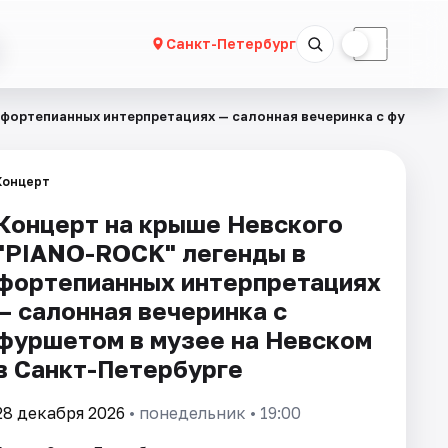
☀
☾
Санкт-Петербург
 фортепианных интерпретациях — салонная вечеринка с фуршето
Концерт
Концерт на крыше Невского
"PIANO-ROCK" легенды в
фортепианных интерпретациях
— салонная вечеринка с
фуршетом в музее на Невском
в Санкт-Петербурге
28 декабря 2026
• понедельник • 19:00