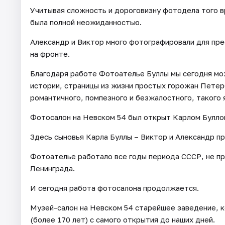
Учитывая сложность и дороговизну фотодела того в
была полной неожиданностью.
Александр и Виктор много фотографировали для пре
на фронте.
Благодаря работе Фотоателье Буллы мы сегодня м
истории, страницы из жизни простых горожан Петерб
романтичного, помпезного и безжалостного, такого 
Фотосалон на Невском 54 был открыт Карлом Буллой
Здесь сыновья Карла Буллы – Виктор и Александр п
Фотоателье работало все годы периода СССР, не п
Ленинграда.
И сегодня работа фотосалона продолжается.
Музей-салон на Невском 54 старейшее заведение, 
(более 170 лет) с самого открытия до наших дней.