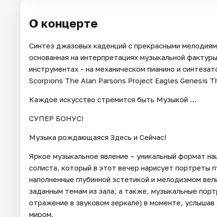
О концерте
Синтез джазовых каденций с прекрасными мелодиям
основанная на интерпретациях музыкальной фактуры
инструментах - на механическом пианино и синтезатор
Scorpions The Alan Parsons Project Eagles Genesis 
Каждое искусство стремится быть Музыкой …
СУПЕР БОНУС!
Музыка рождающаяся Здесь и Сейчас!
Яркое музыкальное явление – уникальный формат на
солиста, который в этот вечер нарисует портреты пу
наполненные глубинной эстетикой и мелодизмом вел
заданным темам из зала; а также, музыкальные пор
отражение в звуковом зеркале) в моменте, услышав
миром.