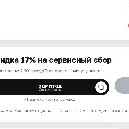
идка 17% на сервисный сбор
рименили: 2 301 раз
Проверено: 1 минуту назад
адмитад
Скопировать
1 шаг. Скопируйте промокод
ма. ООО "КАССИР.РУ-НАЦИОНАЛЬНЫЙ БИЛЕТНЫЙ ОПЕРАТОР", ИНН: 7841075409