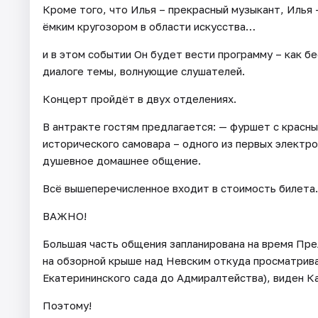
Кроме того, что Илья – прекрасный музыкант, Илья
ёмким кругозором в области искусства…
и в этом событии Он будет вести программу – как б
диалоге темы, волнующие слушателей.
Концерт пройдёт в двух отделениях.
В антракте гостям предлагается: — фуршет с красны
исторического самовара – одного из первых электро
душевное домашнее общение.
Всё вышеперечисленное входит в стоимость билета.
ВАЖНО!
Большая часть общения запланирована на время Пре
на обзорной крыше над Невским откуда просматрива
Екатерининского сада до Адмиралтейства), виден Ка
Поэтому!