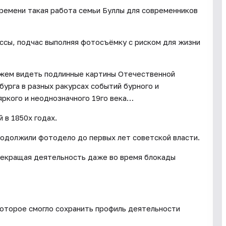
ремени такая работа семьи Буллы для современников
ссы, подчас выполняя фотосъёмку с риском для жизни
ожем видеть подлинные картины Отечественной
урга в разных ракурсах событий бурного и
яркого и неоднозначного 19го века…
 в 1850х годах.
родолжили фотодело до первых лет советской власти.
рекращая деятельность даже во время блокады
которое смогло сохранить профиль деятельности