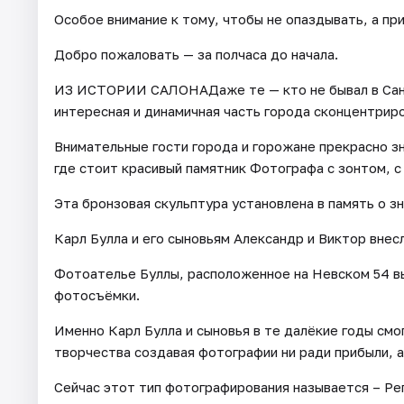
Особое внимание к тому, чтобы не опаздывать, а пр
Добро пожаловать — за полчаса до начала.
ИЗ ИСТОРИИ САЛОНАДаже те — кто не бывал в Санкт
интересная и динамичная часть города сконцентрир
Внимательные гости города и горожане прекрасно 
где стоит красивый памятник Фотографа с зонтом, 
Эта бронзовая скульптура установлена в память о з
Карл Булла и его сыновьям Александр и Виктор внес
Фотоателье Буллы, расположенное на Невском 54 в
фотосъёмки.
Именно Карл Булла и сыновья в те далёкие годы смо
творчества создавая фотографии ни ради прибыли, а
Сейчас этот тип фотографирования называется – Ре