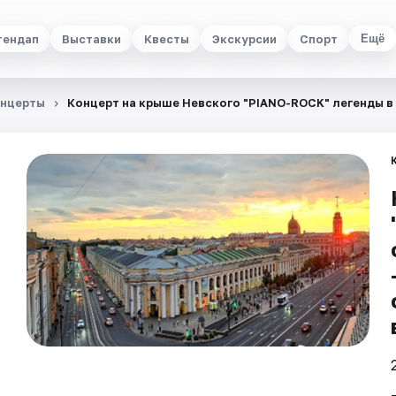
тендап
Выставки
Квесты
Экскурсии
Спорт
Ещё
нцерты
Концерт на крыше Невского "PIANO-ROCK" легенды в