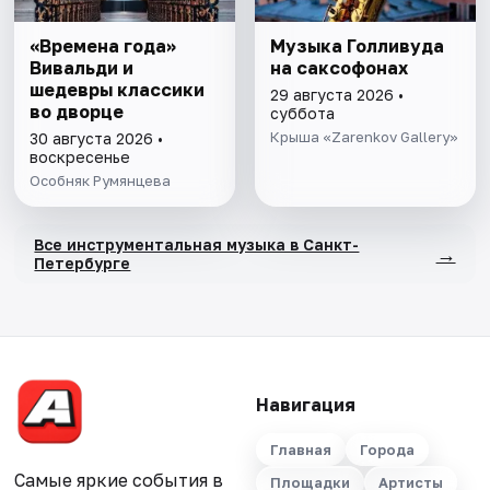
«Времена года»
Музыка Голливуда
Вивальди и
на саксофонах
шедевры классики
29 августа 2026 •
во дворце
суббота
Крыша «Zarenkov Gallery»
30 августа 2026 •
воскресенье
Особняк Румянцева
Все инструментальная музыка в Санкт-
→
Петербурге
Навигация
Главная
Города
Самые яркие события в
Площадки
Артисты