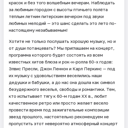
красок и без того волшебным вечерам. Наблюдать
за любимым городом с высоты птичьего полёта
тёплым летним питерским вечером под звуки
любимых мелодий — это шанс сделать это лето по-
настоящему незабываемым!
Хотите не только послушать хорошую музыку, но и
от души потанцевать? Мы приглашаем на концерт,
программа которого будет состоять из всем
известных хитов блюза и рок-н-ролла 60-х годов:
Элвис Пресли, Джон Леннон и Карл Перкинс — под
их музыку с удовольствием веселились наши
дедушки и бабушки, а до нас она дошла как символ
безудержного веселья, свободы и романтики. Тем,
кто испытывает тягу к 60-м годам ХХ в., любит
качественное ретро или просто желает весело
провести время под зажигательные композиции
звезд прошлого, настоятельно рекомендуем не
пропустить этот невероятно атмосферный концерт