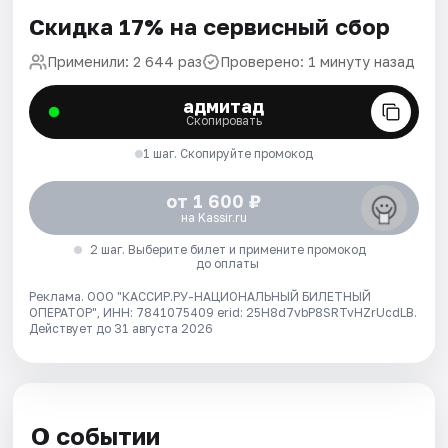
Скидка 17% на сервисный сбор
Применили: 2 644 раз
Проверено: 1 минуту назад
адмитад
Скопировать
1 шаг. Скопируйте промокод
от 1 600 ₽
на Kassir.ru
2 шаг. Выберите билет и примените промокод
до оплаты
Реклама. ООО "КАССИР.РУ-НАЦИОНАЛЬНЫЙ БИЛЕТНЫЙ
ОПЕРАТОР", ИНН: 7841075409 erid: 25H8d7vbP8SRTvHZrUcdLB.
Действует до 31 августа 2026
О событии