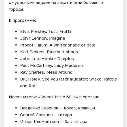
с чудесными видами на закат и огни большого
города.
В программе:
Elvis Presley. Tutti Frutti
John Lennon. Imagine
Procol Harum. A whiter shade of pale
Karl Perkins. Blue suit shoes
John Lee. Hooker Dimples
Paul McCartney. Lady Madonna
Ray Charles. Mess Around
Bill Haley. See you later alligator; Shake, Rattle
and Roll
Исполнители: «Sweet little 60-s» в составе
Владимир Савенок — вокал, клавиши
Сергей Созинов — гитара
Игорь Клементьев — бас-гитара