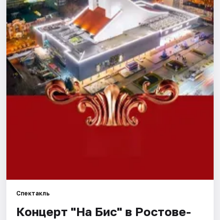
Города
Площадки
Артисты
Рейтинги
Спектакль
Концерт "На Бис" в Ростове-