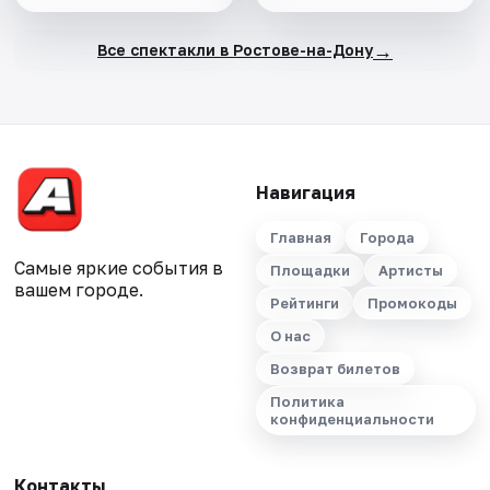
→
Все спектакли в Ростове-на-Дону
Навигация
Главная
Города
Самые яркие события в
Площадки
Артисты
вашем городе.
Рейтинги
Промокоды
О нас
Возврат билетов
Политика
конфиденциальности
Контакты