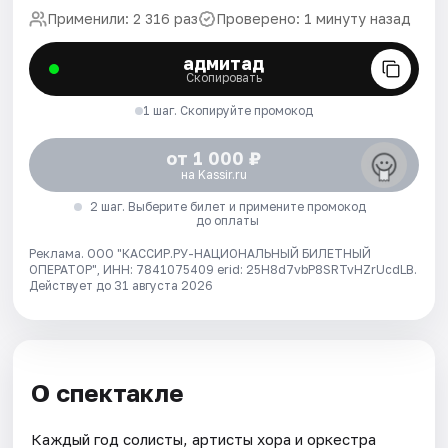
Применили: 2 316 раз
Проверено: 1 минуту назад
адмитад
Скопировать
1 шаг. Скопируйте промокод
от 1 000 ₽
на Kassir.ru
2 шаг. Выберите билет и примените промокод
до оплаты
Реклама. ООО "КАССИР.РУ-НАЦИОНАЛЬНЫЙ БИЛЕТНЫЙ
ОПЕРАТОР", ИНН: 7841075409 erid: 25H8d7vbP8SRTvHZrUcdLB.
Действует до 31 августа 2026
О спектакле
Каждый год солисты, артисты хора и оркестра