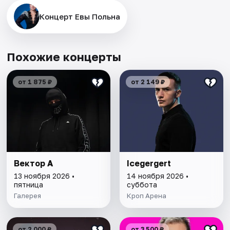
Концерт Евы Польна
Похожие концерты
от 1 875 ₽
от 2 149 ₽
Вектор А
Icegergert
13 ноября 2026 •
14 ноября 2026 •
пятница
суббота
Галерея
Кроп Арена
от 2 000 ₽
от 3 500 ₽