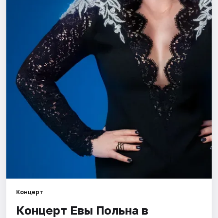
Города
Площадки
Артисты
Рейтинги
Концерт
Концерт Евы Польна в