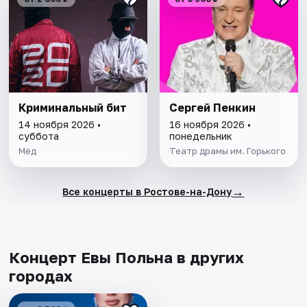
Криминальный бит
Сергей Пенкин
14 ноября 2026 •
16 ноября 2026 •
суббота
понедельник
Мёд
Театр драмы им. Горького
→
Все концерты в Ростове-на-Дону
Концерт Евы Польна в других
городах