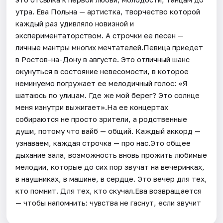
утра. Ева Польна — артистка, творчество которой
каждый раз удивляло новизной и
экспериментаторством. А строчки ее песен —
личные мантры многих мечтателей.Певица приедет
в Ростов-на-Дону в августе. Это отличный шанс
окунуться в состояние невесомости, в которое
неминуемо погружает ее мелодичный голос: «Я
шатаюсь по улицам. Где же мой берег? Это солнце
меня изнутри выжигает».На ее концертах
собираются не просто зрители, а родственные
души, потому что вайб — общий. Каждый аккорд —
узнаваем, каждая строчка — про нас.Это общее
дыхание зала, возможность вновь прожить любимые
мелодии, которые до сих пор звучат на вечеринках,
в наушниках, в машине, в сердце. Это вечер для тех,
кто помнит. Для тех, кто скучал.Ева возвращается
— чтобы напомнить: чувства не гаснут, если звучит