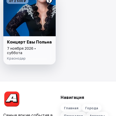
от 2 500 ₽
Концерт Евы Польна
7 ноября 2026 •
суббота
Краснодар
Навигация
Главная
Города
Самые яркие события в
Площадки
Артисты