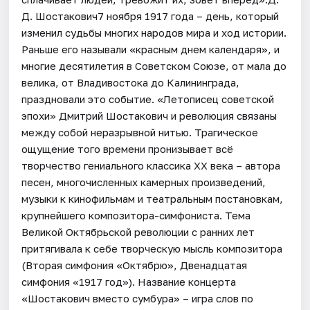
Д. Шостакович7 ноября 1917 года – день, который
изменил судьбы многих народов мира и ход истории.
Раньше его называли «красным днем календаря», и
многие десятилетия в Советском Союзе, от мала до
велика, от Владивостока до Калининграда,
праздновали это событие. «Летописец советской
эпохи» Дмитрий Шостакович и революция связаны
между собой неразрывной нитью. Трагическое
ощущение того времени пронизывает всё
творчество гениального классика XX века – автора
песен, многочисленных камерных произведений,
музыки к кинофильмам и театральным постановкам,
крупнейшего композитора-симфониста. Тема
Великой Октябрьской революции с ранних лет
притягивала к себе творческую мысль композитора
(Вторая симфония «Октябрю», Двенадцатая
симфония «1917 год»). Название концерта
«Шостакович вместо сумбура» – игра слов по