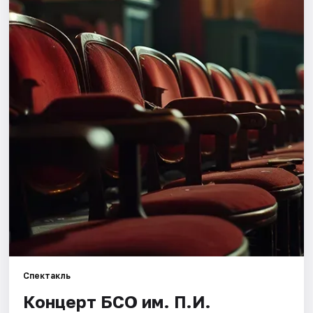
Города
Площадки
Артисты
Рейтинги
Спектакль
Концерт БСО им. П.И.