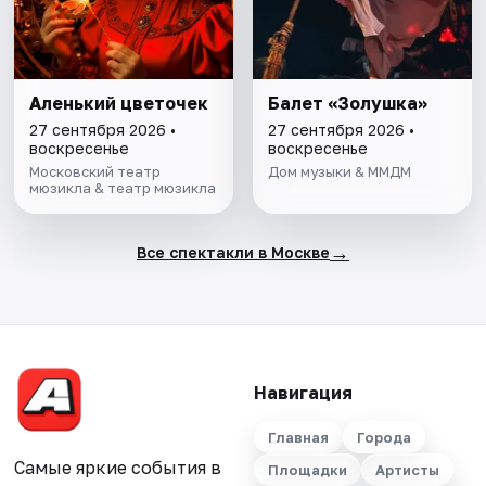
Аленький цветочек
Балет «Золушка»
27 сентября 2026 •
27 сентября 2026 •
воскресенье
воскресенье
Московский театр
Дом музыки & ММДМ
мюзикла & театр мюзикла
→
Все спектакли в Москве
Навигация
Главная
Города
Самые яркие события в
Площадки
Артисты