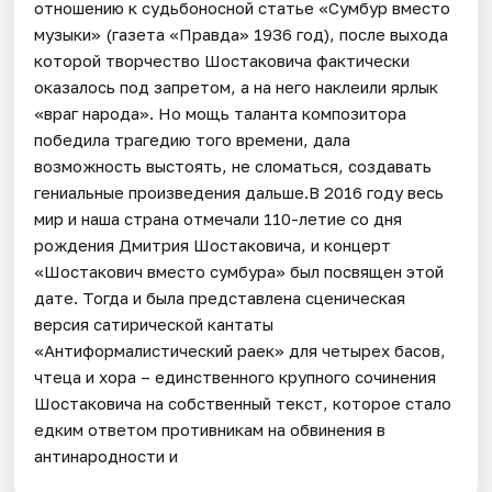
отношению к судьбоносной статье «Сумбур вместо
музыки» (газета «Правда» 1936 год), после выхода
которой творчество Шостаковича фактически
оказалось под запретом, а на него наклеили ярлык
«враг народа». Но мощь таланта композитора
победила трагедию того времени, дала
возможность выстоять, не сломаться, создавать
гениальные произведения дальше.В 2016 году весь
мир и наша страна отмечали 110-летие со дня
рождения Дмитрия Шостаковича, и концерт
«Шостакович вместо сумбура» был посвящен этой
дате. Тогда и была представлена сценическая
версия сатирической кантаты
«Антиформалистический раек» для четырех басов,
чтеца и хора – единственного крупного сочинения
Шостаковича на собственный текст, которое стало
едким ответом противникам на обвинения в
антинародности и