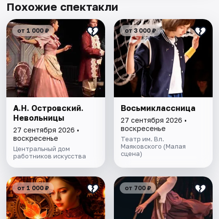
Похожие спектакли
от 1 000 ₽
от 3 000 ₽
А.Н. Островский.
Восьмиклассница
Невольницы
27 сентября 2026 •
воскресенье
27 сентября 2026 •
воскресенье
Театр им. Вл.
Маяковского (Малая
Центральный дом
сцена)
работников искусства
от 1 000 ₽
от 700 ₽