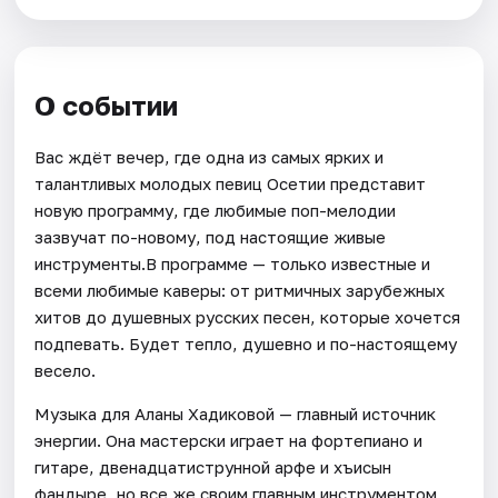
О событии
Вас ждёт вечер, где одна из самых ярких и
талантливых молодых певиц Осетии представит
новую программу, где любимые поп-мелодии
зазвучат по-новому, под настоящие живые
инструменты.В программе — только известные и
всеми любимые каверы: от ритмичных зарубежных
хитов до душевных русских песен, которые хочется
подпевать. Будет тепло, душевно и по-настоящему
весело.
Музыка для Аланы Хадиковой — главный источник
энергии. Она мастерски играет на фортепиано и
гитаре, двенадцатиструнной арфе и хъисын
фандыре, но все же своим главным инструментом