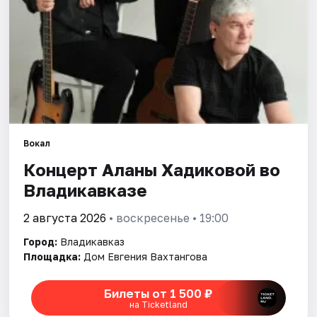
Артисты
Рейтинги
Вокал
Концерт Аланы Хадиковой во
Владикавказе
2 августа 2026
• воскресенье • 19:00
Город:
Владикавказ
Площадка:
Дом Евгения Вахтангова
Билеты от 1 500 ₽
на Ticketland