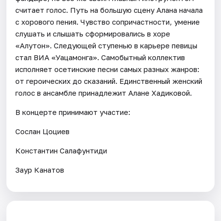
считает голос. Путь на большую сцену Алана начала
с хорового пения. Чувство сопричастности, умение
слушать и слышать сформировались в хоре
«Алутон». Следующей ступенью в карьере певицы
стал ВИА «Уацамонга». Самобытный коллектив
исполняет осетинские песни самых разных жанров:
от героических до сказаний. Единственный женский
голос в ансамбле принадлежит Алане Хадиковой.
В концерте принимают участие:
Сослан Цоциев
Константин Салафунтиди
Заур Канатов