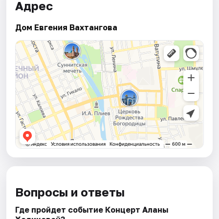
Адрес
Дом Евгения Вахтангова
Вопросы и ответы
Где пройдет событие Концерт Аланы