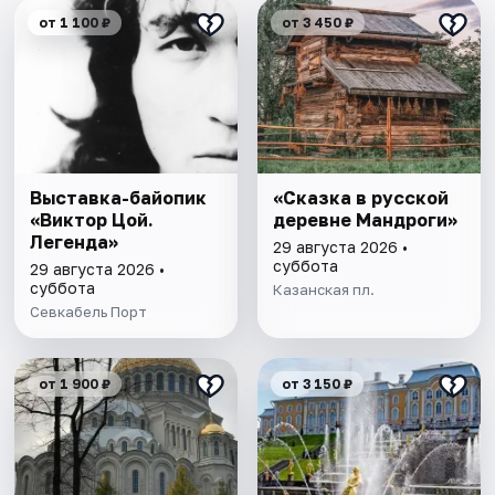
от 1 100 ₽
от 3 450 ₽
Выставка-байопик
«Сказка в русской
«Виктор Цой.
деревне Мандроги»
Легенда»
29 августа 2026 •
суббота
29 августа 2026 •
суббота
Казанская пл.
Севкабель Порт
от 1 900 ₽
от 3 150 ₽