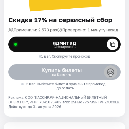
Скидка 17% на сервисный сбор
Применили: 2 573 раз
Проверено: 1 минуту назад
адмитад
Скопировать
1 шаг. Скопируйте промокод
Купить билеты
на Kassir.ru
2 шаг. Выберите билет и примените промокод
до оплаты
Реклама. ООО "КАССИР.РУ-НАЦИОНАЛЬНЫЙ БИЛЕТНЫЙ
ОПЕРАТОР", ИНН: 7841075409 erid: 25H8d7vbP8SRTvHZrUcdLB.
Действует до 31 августа 2026