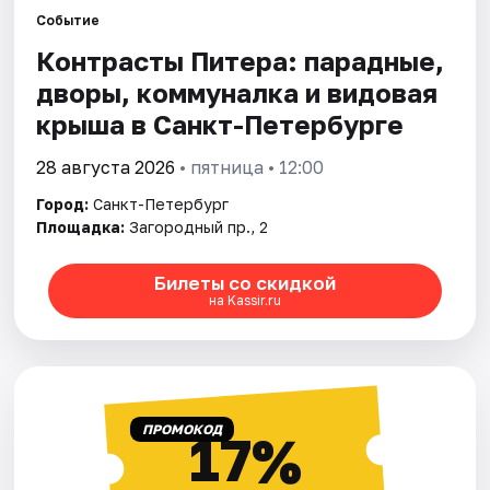
Событие
Контрасты Питера: парадные,
Города
дворы, коммуналка и видовая
Площадки
крыша в Санкт-Петербурге
Артисты
28 августа 2026
• пятница • 12:00
Город:
Санкт-Петербург
Рейтинги
Площадка:
Загородный пр., 2
Билеты со скидкой
на Kassir.ru
ПРОМОКОД
17%