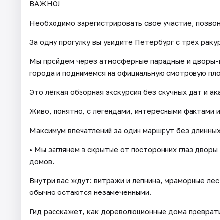
ВАЖНО!
Необходимо зарегистрировать свое участие, позвон
За одну прогулку вы увидите Петербург с трёх ракур
Мы пройдём через атмосферные парадные и дворы-к
города и поднимемся на официальную смотровую пло
Это лёгкая обзорная экскурсия без скучных дат и а
Живо, понятно, с легендами, интересными фактами 
Максимум впечатлений за один маршрут без длинных
• Мы заглянем в скрытые от посторонних глаз двор
домов.
Внутри вас ждут: витражи и лепнина, мраморные лес
обычно остаются незамеченными.
Гид расскажет, как дореволюционные дома преврати