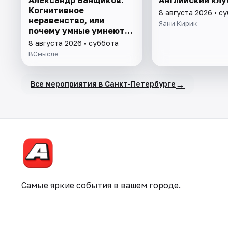
Когнитивное
8 августа 2026 • с
неравенство, или
Яани Кирик
почему умные умнеют, а
глупые глупеют
8 августа 2026 • суббота
ВСмысле
→
Все мероприятия в Санкт-Петербурге
Самые яркие события в вашем городе.