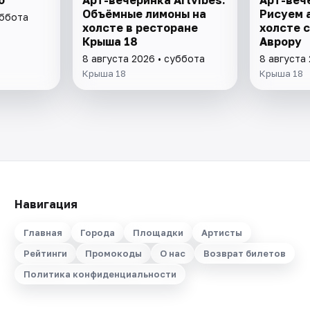
Объёмные лимоны на
Рисуем 
уббота
холсте в ресторане
холсте с
Крыша 18
Аврору
8 августа 2026 • суббота
8 августа
Крыша 18
Крыша 18
Навигация
Главная
Города
Площадки
Артисты
Рейтинги
Промокоды
О нас
Возврат билетов
Политика конфиденциальности