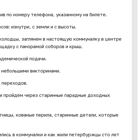
ив по номеру телефона, указанному на билете.
сов: изнутри, с земли и с высоты.
олодцы, заглянем в настоящую коммуналку в центре
щадку с панорамой соборов и крыш.
кадемической подачи.
и небольшими викторинами.
 переходов.
ы и пройдём через старинные парадные доходных
тницы, кованые перила, старинные детали, которые
лись в коммуналки и как жили петербуржцы сто лет