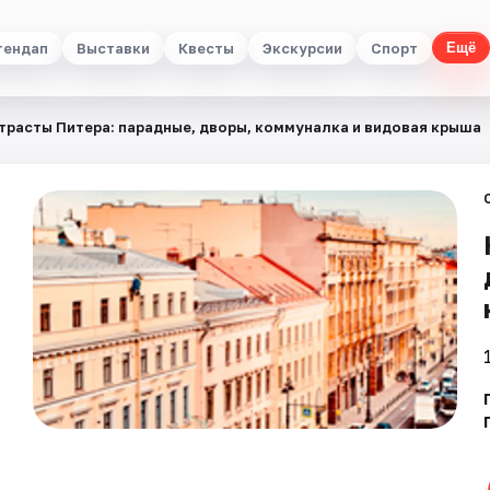
тендап
Выставки
Квесты
Экскурсии
Спорт
Ещё
трасты Питера: парадные, дворы, коммуналка и видовая крыша