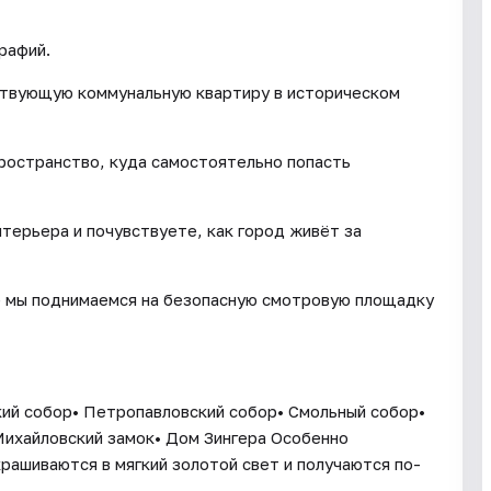
рафий.
ствующую коммунальную квартиру в историческом
пространство, куда самостоятельно попасть
терьера и почувствуете, как город живёт за
е мы поднимаемся на безопасную смотровую площадку
кий собор• Петропавловский собор• Смольный собор•
Михайловский замок• Дом Зингера Особенно
крашиваются в мягкий золотой свет и получаются по-