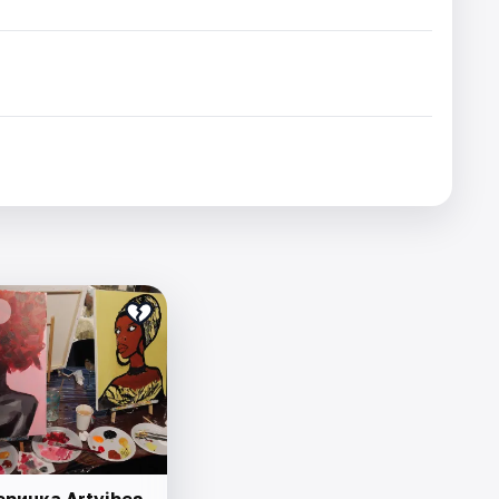
ринка Artvibes.