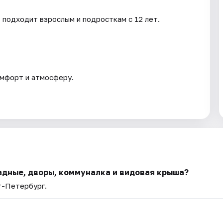
 подходит взрослым и подросткам с 12 лет.
омфорт и атмосферу.
адные, дворы, коммуналка и видовая крыша?
т-Петербург.