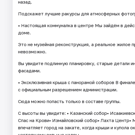
назад.
Подскажет лучшие ракурсы для атмосферных фотог
• Настоящая коммуналка в центре Мы зайдём в дей
доме.
Это не музейная реконструкция, а реальное жилое 
невозможно.
Вы увидите подлинную планировку, старые детали ин
фасадами.
• Эксклюзивная крыша с панорамой соборов В финал
с официальным разрешением администрации.
Сюда можно попасть только в составе группы.
С высоты вы увидите: • Казанский собор• Исаакиевс
Спас на Крови• Измайловский собор• Лахта Центр• 
впечатляет город на закате, когда крыши и купола о
настоящему сильные кадры.