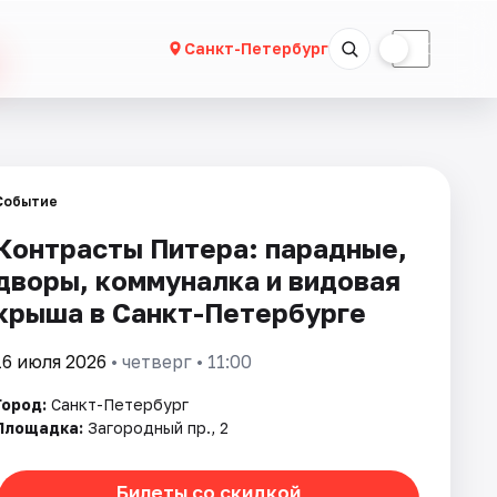
☀
☾
Санкт-Петербург
Событие
Контрасты Питера: парадные,
дворы, коммуналка и видовая
крыша в Санкт-Петербурге
16 июля 2026
• четверг • 11:00
Город:
Санкт-Петербург
Площадка:
Загородный пр., 2
Билеты со скидкой