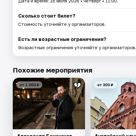
Дата и время:
16 июля 2026
• четверг • 11:00.
Сколько стоит билет?
Стоимость уточняйте у организаторов.
Есть ли возрастные ограничения?
Возрастные ограничения уточняйте у организаторов
Похожие мероприятия
от 1 000 ₽
от 300 ₽
Александр Банщиков.
Английский клу