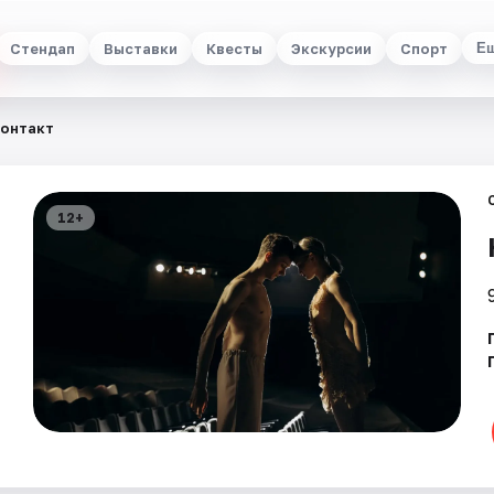
Стендап
Выставки
Квесты
Экскурсии
Спорт
Е
онтакт
12+