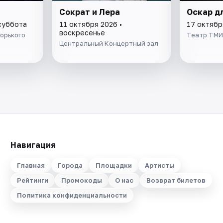
Сократ и Лера
Оскар д
 суббота
11 октября 2026 •
17 октябр
воскресенье
Горького
Театр ТМ
Центральный Концертный зал
Навигация
Главная
Города
Площадки
Артисты
Рейтинги
Промокоды
О нас
Возврат билетов
Политика конфиденциальности