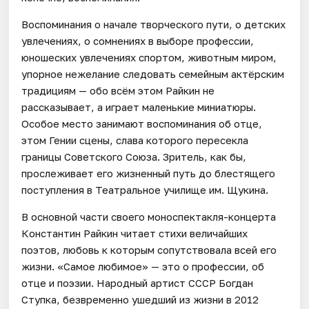
Воспоминания о начале творческого пути, о детских
увлечениях, о сомнениях в выборе профессии,
юношеских увлечениях спортом, животным миром,
упорное нежелание следовать семейным актёрским
традициям — обо всём этом Райкин не
рассказывает, а играет маленькие миниатюры.
Особое место занимают воспоминания об отце,
этом Гении сцены, слава которого пересекла
границы Советского Союза. Зритель, как бы,
прослеживает его жизненный путь до блестящего
поступления в Театральное училище им. Щукина.
В основной части своего моноспектакля-концерта
Константин Райкин читает стихи величайших
поэтов, любовь к которым сопутствовала всей его
жизни. «Самое любимое» — это о профессии, об
отце и поэзии. Народный артист СССР Богдан
Ступка, безвременно ушедший из жизни в 2012