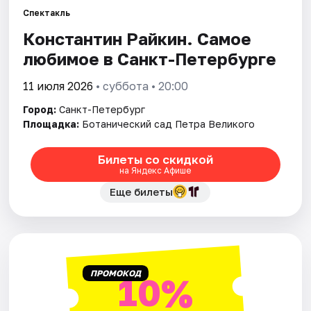
Спектакль
Константин Райкин. Самое
Города
любимое в Санкт-Петербурге
Площадки
11 июля 2026
• суббота • 20:00
Артисты
Город:
Санкт-Петербург
Площадка:
Ботанический сад Петра Великого
Рейтинги
Билеты со скидкой
на Яндекс Афише
Еще билеты
ПРОМОКОД
10%