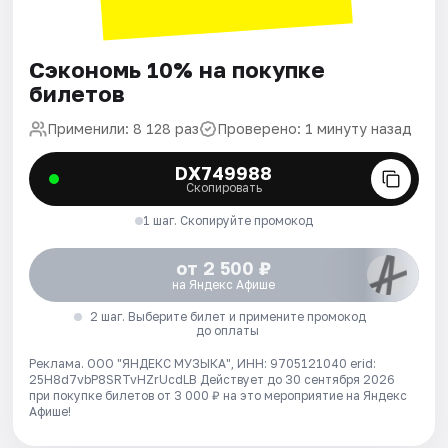
Сэкономь 10% на покупке
билетов
Применили: 8 128 раз
Проверено: 1 минуту назад
DX749988
Скопировать
1 шаг. Скопируйте промокод
от 2 500 ₽
на Яндекс Афише
2 шаг. Выберите билет и примените промокод
до оплаты
Реклама. ООО "ЯНДЕКС МУЗЫКА", ИНН: 9705121040 erid:
25H8d7vbP8SRTvHZrUcdLB
Действует до 30 сентября 2026
при покупке билетов от 3 000 ₽ на это мероприятие на Яндекс
Афише!