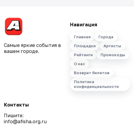
Навигация
Главная
Города
Самые яркие события в
Площадки
Артисты
вашем городе.
Рейтинги
Промокоды
О нас
Возврат билетов
Политика
конфиденциальности
Контакты
Пишите:
info@afisha.org.ru