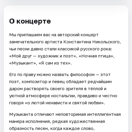
О концерте
Мы приглашаем вас на авторский концерт
замечательного артиста Константина Никольского,
чьи песни давно стали классикой русского рока:
«Мой друг — художник и поэт», «Ночная птица»,
«Музыкант», «Я сам из тех».
Его по праву можно назвать философом — этот
поэт, композитор и певец обладает редчайшим
даром растворять своего зрителя в тёплой и
уютной атмосфере ностальгии, правдиво и честно
говоря «о лютой ненависти и святой любви».
Музыканта отличают неповторимая интеллигентная
манера исполнения, редкая художественная
образность песен, когда каждое слово,