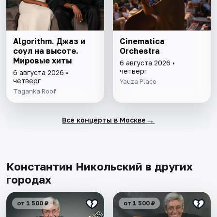
Algorithm. Джаз и
Cinematica
соул на высоте.
Orchestra
Мировые хиты
6 августа 2026 •
четверг
6 августа 2026 •
четверг
Yauza Place
Taganka Roof
→
Все концерты в Москве
Константин Никольский в других
городах
от 1 500 ₽
от 1 500 ₽