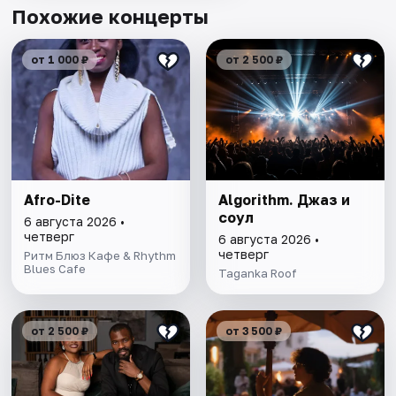
Похожие концерты
от 1 000 ₽
от 2 500 ₽
Afro-Dite
Algorithm. Джаз и
соул
6 августа 2026 •
четверг
6 августа 2026 •
четверг
Ритм Блюз Кафе & Rhythm
Blues Cafe
Taganka Roof
от 2 500 ₽
от 3 500 ₽