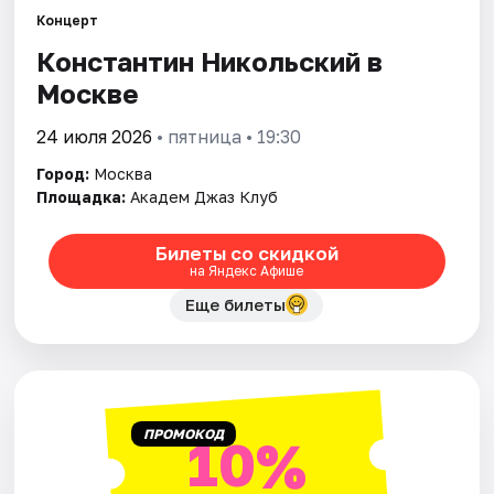
Концерт
Константин Никольский в
Города
Москве
Площадки
24 июля 2026
• пятница • 19:30
Артисты
Город:
Москва
Площадка:
Академ Джаз Клуб
Рейтинги
Билеты со скидкой
на Яндекс Афише
Еще билеты
ПРОМОКОД
10%