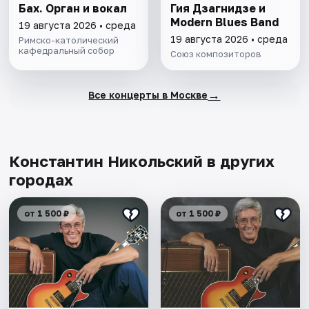
Бах. Орган и вокал
Гия Дзагнидзе и
Modern Blues Band
19 августа 2026 • среда
19 августа 2026 • среда
Римско-католический
кафедральный собор
Союз композиторов
→
Все концерты в Москве
Константин Никольский в других
городах
от 1 500 ₽
от 1 500 ₽