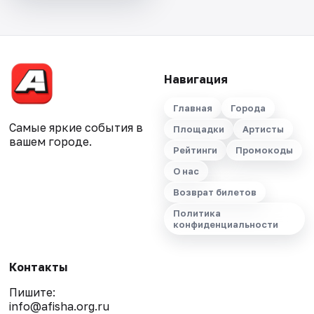
Навигация
Главная
Города
Самые яркие события в
Площадки
Артисты
вашем городе.
Рейтинги
Промокоды
О нас
Возврат билетов
Политика
конфиденциальности
Контакты
Пишите:
info@afisha.org.ru