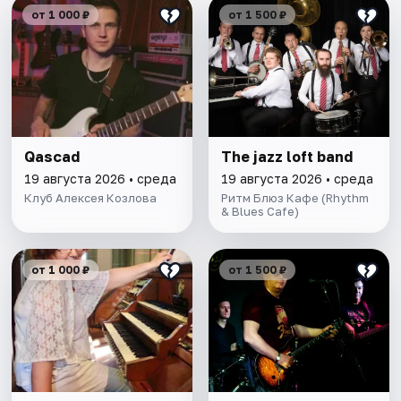
от 1 000 ₽
от 1 500 ₽
Qascad
The jazz loft band
19 августа 2026 • среда
19 августа 2026 • среда
Клуб Алексея Козлова
Ритм Блюз Кафе (Rhythm
& Blues Cafe)
от 1 000 ₽
от 1 500 ₽