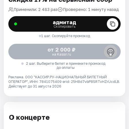
Применили: 2 483 раз
Проверено: 1 минуту назад
адмитад
Скопировать
1 шаг. Скопируйте промокод
от 2 000 ₽
на Kassir.ru
2 шаг. Выберите билет и примените промокод
до оплаты
Реклама. ООО "КАССИР.РУ-НАЦИОНАЛЬНЫЙ БИЛЕТНЫЙ
ОПЕРАТОР", ИНН: 7841075409 erid: 25H8d7vbP8SRTvHZrUcdLB.
Действует до 31 августа 2026
О концерте