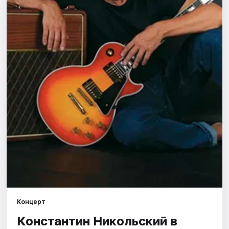
Города
Площадки
Артисты
Рейтинги
Концерт
Константин Никольский в