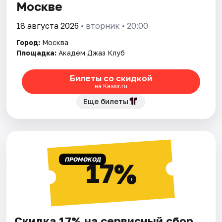
Москве
18 августа 2026
• вторник • 20:00
Город:
Москва
Площадка:
Академ Джаз Клуб
Билеты со скидкой
на Kassir.ru
Еще билеты
ПРОМОКОД
17%
Скидка 17% на сервисный сбор