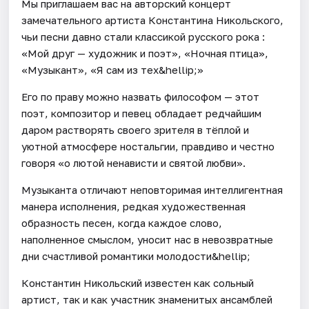
Мы приглашаем вас на авторский концерт
замечательного артиста Константина Никольского,
чьи песни давно стали классикой русского рока :
«Мой друг — художник и поэт», «Ночная птица»,
«Музыкант», «Я сам из тех&hellip;»
Его по праву можно назвать философом — этот
поэт, композитор и певец обладает редчайшим
даром растворять своего зрителя в тёплой и
уютной атмосфере ностальгии, правдиво и честно
говоря «о лютой ненависти и святой любви».
Музыканта отличают неповторимая интеллигентная
манера исполнения, редкая художественная
образность песен, когда каждое слово,
наполненное смыслом, уносит нас в невозвратные
дни счастливой романтики молодости&hellip;
Константин Никольский известен как сольный
артист, так и как участник знаменитых ансамблей